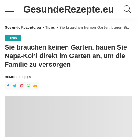
GesundeRezepte.eu
GesundeRezepte.eu
>
Tipps
>
Sie brauchen keinen Garten, bauen Sie Napa-Kohl direkt im Garten an, um die Familie zu versorgen
Tipps
Sie brauchen keinen Garten, bauen Sie
Napa-Kohl direkt im Garten an, um die
Familie zu versorgen
Ricarda
Tipps
Posted
by