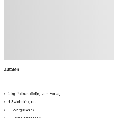
Zutaten
1 kg Pellkartoffel(n) vom Vortag
4 Zwiebel(n), rot
1 Salatgurke(n)