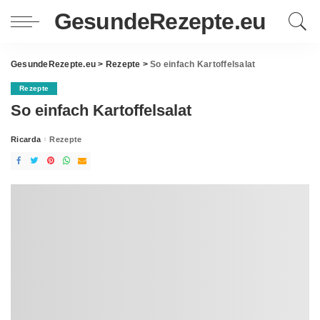
GesundeRezepte.eu
GesundeRezepte.eu
>
Rezepte
>
So einfach Kartoffelsalat
Rezepte
So einfach Kartoffelsalat
Ricarda
Rezepte
Posted
by