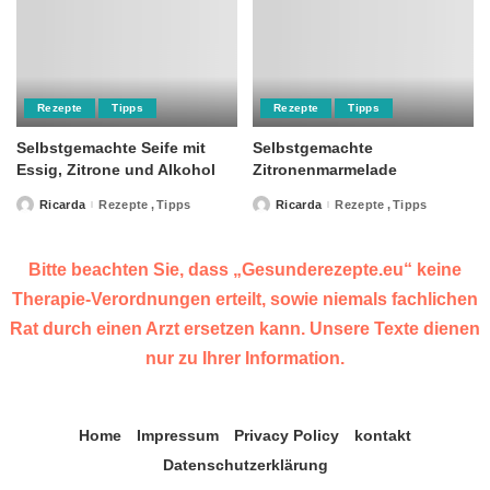
Rezepte
Tipps
Rezepte
Tipps
Selbstgemachte Seife mit
Selbstgemachte
Essig, Zitrone und Alkohol
Zitronenmarmelade
Ricarda
Rezepte
Tipps
Ricarda
Rezepte
Tipps
Posted
Posted
by
by
Bitte beachten Sie, dass „Gesunderezepte.eu“ keine
Therapie-Verordnungen erteilt, sowie niemals fachlichen
Rat durch einen Arzt ersetzen kann. Unsere Texte dienen
nur zu Ihrer Information.
Home
Impressum
Privacy Policy
kontakt
Datenschutzerklärung