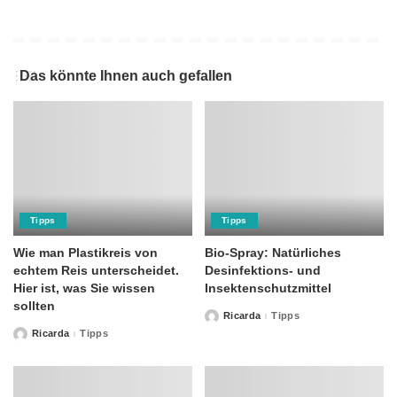
Das könnte Ihnen auch gefallen
Tipps
Tipps
Wie man Plastikreis von
Bio-Spray: Natürliches
echtem Reis unterscheidet.
Desinfektions- und
Hier ist, was Sie wissen
Insektenschutzmittel
sollten
Ricarda
Tipps
Posted
by
Ricarda
Tipps
Posted
by