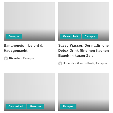
Rezepte
Gesundheit
Rezepte
Bananeneis – Leicht &
Sassy-Wasser: Der natürliche
Hausgemacht
Detox-Drink für einen flachen
Bauch in kurzer Zeit
Ricarda
Rezepte
Posted
by
Ricarda
Gesundheit
Rezepte
Posted
by
Gesundheit
Rezepte
Rezepte