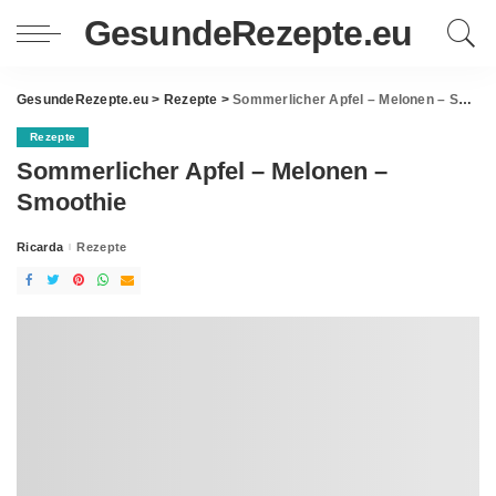
GesundeRezepte.eu
GesundeRezepte.eu
>
Rezepte
>
Sommerlicher Apfel – Melonen – Smoothie
Rezepte
Sommerlicher Apfel – Melonen –
Smoothie
Ricarda
Rezepte
Posted
by