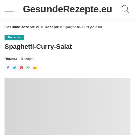
GesundeRezepte.eu
GesundeRezepte.eu
>
Rezepte
>
Spaghetti-Curry-Salat
Rezepte
Spaghetti-Curry-Salat
Ricarda
Rezepte
Posted
by