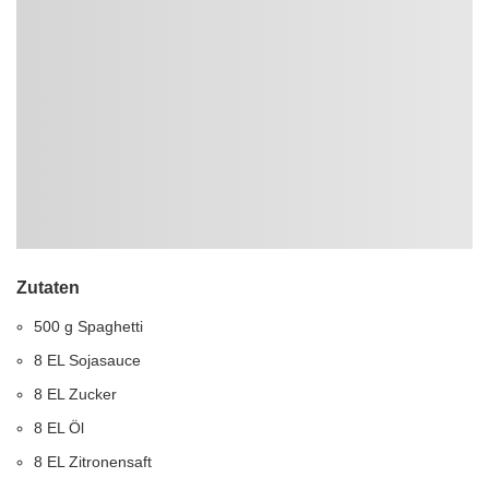
Zutaten
500 g Spaghetti
8 EL Sojasauce
8 EL Zucker
8 EL Öl
8 EL Zitronensaft