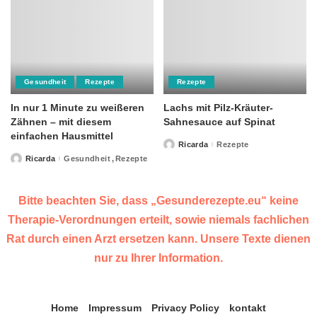
Gesundheit
Rezepte
Rezepte
In nur 1 Minute zu weißeren
Lachs mit Pilz-Kräuter-
Zähnen – mit diesem
Sahnesauce auf Spinat
einfachen Hausmittel
Ricarda
Rezepte
Posted
by
Ricarda
Gesundheit
Rezepte
Posted
by
Bitte beachten Sie, dass „Gesunderezepte.eu“ keine
Therapie-Verordnungen erteilt, sowie niemals fachlichen
Rat durch einen Arzt ersetzen kann. Unsere Texte dienen
nur zu Ihrer Information.
Home
Impressum
Privacy Policy
kontakt