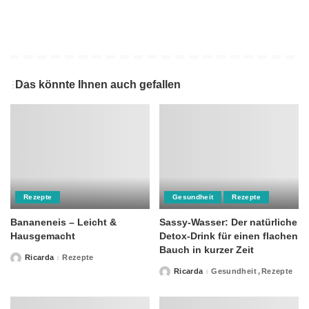
Das könnte Ihnen auch gefallen
Rezepte
Gesundheit
Rezepte
Bananeneis – Leicht &
Sassy-Wasser: Der natürliche
Hausgemacht
Detox-Drink für einen flachen
Bauch in kurzer Zeit
Ricarda
Rezepte
Posted
by
Ricarda
Gesundheit
Rezepte
Posted
by