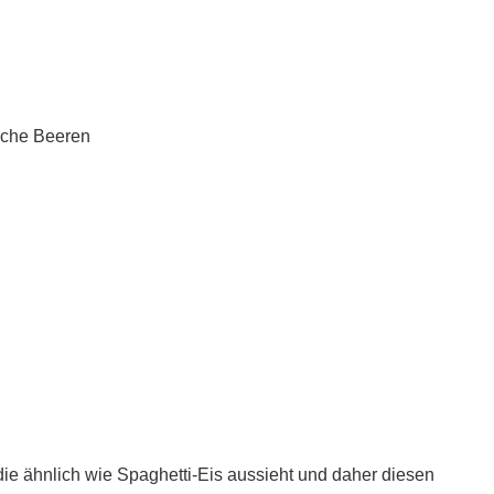
ische Beeren
die ähnlich wie Spaghetti-Eis aussieht und daher diesen