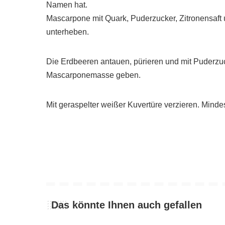
Namen hat.
Mascarpone mit Quark, Puderzucker, Zitronensaft 
unterheben.
Die Erdbeeren antauen, pürieren und mit Puderz
Mascarponemasse geben.
Mit geraspelter weißer Kuvertüre verzieren. Minde
Das könnte Ihnen auch gefallen