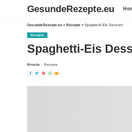
GesundeRezepte.eu
Ho
GesundeRezepte.eu
>
Rezepte
>
Spaghetti-Eis Dessert
Rezepte
Spaghetti-Eis Dess
Ricarda
Rezepte
Posted
by