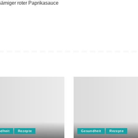
 sämiger roter Paprikasauce
dheit
Rezepte
Gesundheit
Rezepte