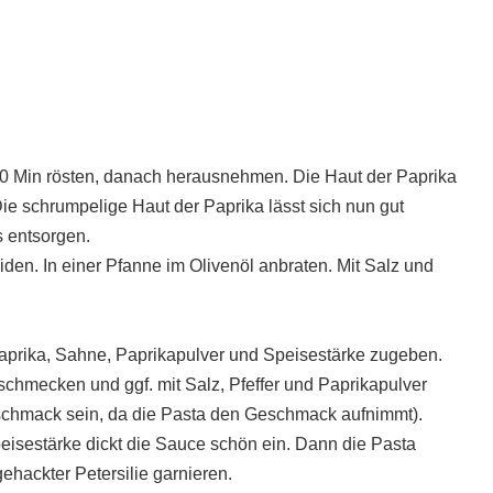
30 Min rösten, danach herausnehmen. Die Haut der Paprika
ie schrumpelige Haut der Paprika lässt sich nun gut
s entsorgen.
den. In einer Pfanne im Olivenöl anbraten. Mit Salz und
Paprika, Sahne, Paprikapulver und Speisestärke zugeben.
schmecken und ggf. mit Salz, Pfeffer und Paprikapulver
schmack sein, da die Pasta den Geschmack aufnimmt).
eisestärke dickt die Sauce schön ein. Dann die Pasta
ehackter Petersilie garnieren.