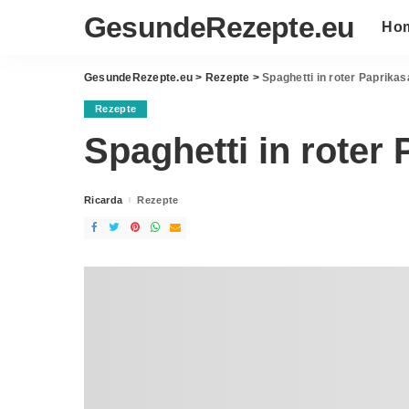
GesundeRezepte.eu
Ho
GesundeRezepte.eu
>
Rezepte
>
Spaghetti in roter Paprika
Rezepte
Spaghetti in roter
Ricarda
Rezepte
Posted
by