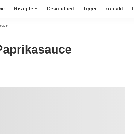
me
Rezepte
Gesundheit
Tipps
kontakt
sauce
 Paprikasauce