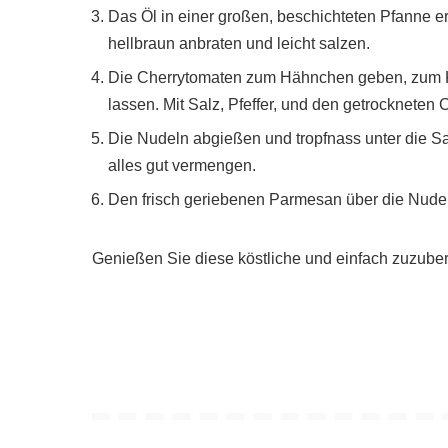
Das Öl in einer großen, beschichteten Pfanne e
hellbraun anbraten und leicht salzen.
Die Cherrytomaten zum Hähnchen geben, zum Ko
lassen. Mit Salz, Pfeffer, und den getrockneten 
Die Nudeln abgießen und tropfnass unter die S
alles gut vermengen.
Den frisch geriebenen Parmesan über die Nudel
Genießen Sie diese köstliche und einfach zuzuber