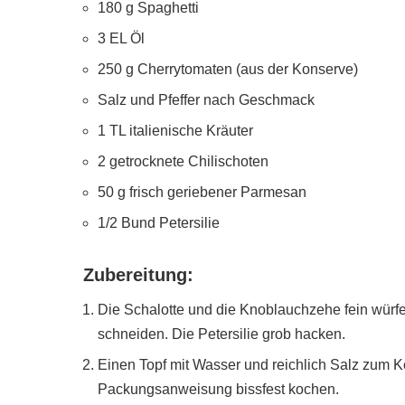
180 g Spaghetti
3 EL Öl
250 g Cherrytomaten (aus der Konserve)
Salz und Pfeffer nach Geschmack
1 TL italienische Kräuter
2 getrocknete Chilischoten
50 g frisch geriebener Parmesan
1/2 Bund Petersilie
Zubereitung:
Die Schalotte und die Knoblauchzehe fein würfe
schneiden. Die Petersilie grob hacken.
Einen Topf mit Wasser und reichlich Salz zum 
Packungsanweisung bissfest kochen.