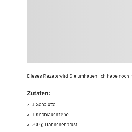
Dieses Rezept wird Sie umhauen! Ich habe noch n
Zutaten:
1 Schalotte
1 Knoblauchzehe
300 g Hähnchenbrust