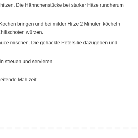
rhitzen. Die Hähnchenstücke bei starker Hitze rundherum
chen bringen und bei milder Hitze 2 Minuten köcheln
Chilischoten würzen.
auce mischen. Die gehackte Petersilie dazugeben und
n streuen und servieren.
eitende Mahlzeit!