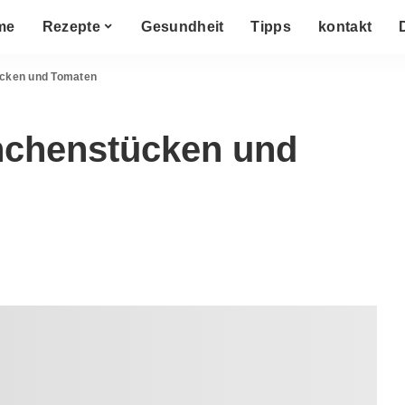
me
Rezepte
Gesundheit
Tipps
kontakt
ücken und Tomaten
nchenstücken und