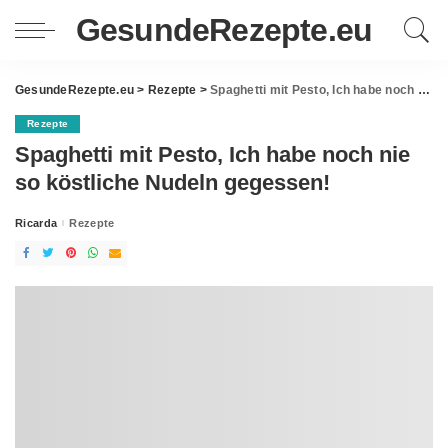
GesundeRezepte.eu
GesundeRezepte.eu
>
Rezepte
>
Spaghetti mit Pesto, Ich habe noch nie so köstliche Nudeln gegessen!
Rezepte
Spaghetti mit Pesto, Ich habe noch nie
so köstliche Nudeln gegessen!
Ricarda
Rezepte
Posted
by