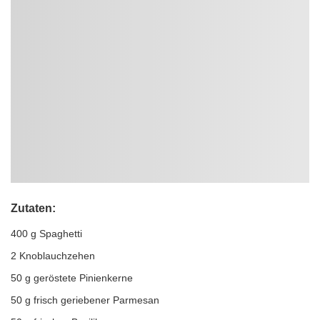
Zutaten:
400 g Spaghetti
2 Knoblauchzehen
50 g geröstete Pinienkerne
50 g frisch geriebener Parmesan