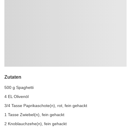
Zutaten
500 g Spaghetti
4 EL Olivenöl
3/4 Tasse Paprikaschote(n), rot, fein gehackt
1 Tasse Zwiebel(n), fein gehackt
2 Knoblauchzehe(n), fein gehackt