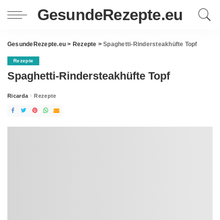
GesundeRezepte.eu
GesundeRezepte.eu
>
Rezepte
>
Spaghetti-Rindersteakhüfte Topf
Rezepte
Spaghetti-Rindersteakhüfte Topf
Ricarda
Rezepte
Posted
by