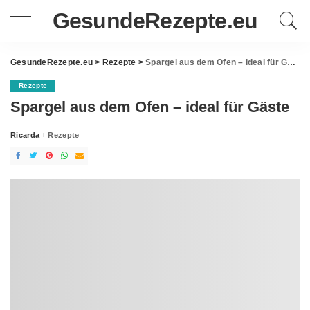
GesundeRezepte.eu
GesundeRezepte.eu
>
Rezepte
>
Spargel aus dem Ofen – ideal für Gäste
Rezepte
Spargel aus dem Ofen – ideal für Gäste
Ricarda
Rezepte
Posted
by