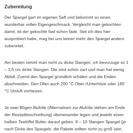
Zubereitung
Der Spargel gart im eigenen Saft und bekommt so einen
wunderbar vollen Eigengeschmack. Vergleicht man gekochten
damit, ist der gekochte fast schon fade. Seit ich dies hier
ausprobiert habe, mag bei uns keiner mehr den Spargel anders
zubereitet.
Am besten nimmt man nicht zu dicke Stangen, ich bevorzuge so 1
– 1,5 cm dicke Stangen. Die sind schön zart und man hat wenig
Abfall. Zuerst den Spargel gründlich schälen und die Enden
abschneiden. Den Ofen auch 200 °C Ober-/Unterhitze oder 180
°C Umluft vorheizen.
Je zwei Bögen Alufolie (Alternativen zur Alufolie stehen am Ende
der Rezeptbeschreibung) übereinander legen und jeweils einen
halben Teelöffel Butter darauf geben. 8 – 10 Stangen Spargel (je
nach Dicke des Spargels, die Pakete sollten nicht zu groß sein,