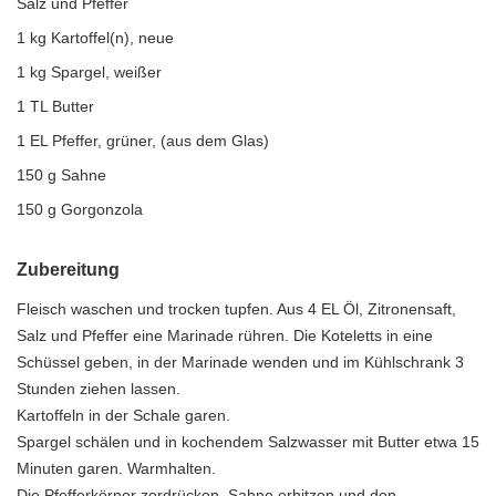
Salz und Pfeffer
1 kg Kartoffel(n), neue
1 kg Spargel, weißer
1 TL Butter
1 EL Pfeffer, grüner, (aus dem Glas)
150 g Sahne
150 g Gorgonzola
Zubereitung
Fleisch waschen und trocken tupfen. Aus 4 EL Öl, Zitronensaft,
Salz und Pfeffer eine Marinade rühren. Die Koteletts in eine
Schüssel geben, in der Marinade wenden und im Kühlschrank 3
Stunden ziehen lassen.
Kartoffeln in der Schale garen.
Spargel schälen und in kochendem Salzwasser mit Butter etwa 15
Minuten garen. Warmhalten.
Die Pfefferkörner zerdrücken. Sahne erhitzen und den