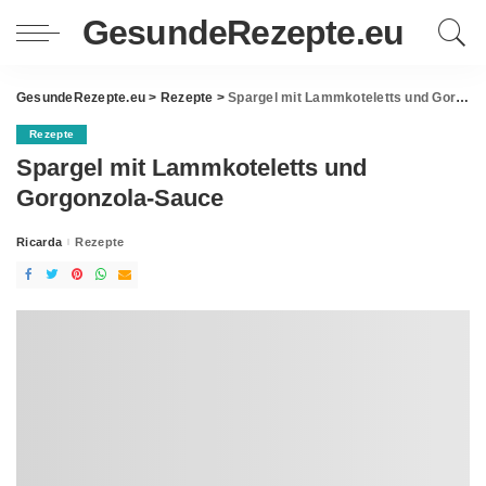
GesundeRezepte.eu
GesundeRezepte.eu
>
Rezepte
>
Spargel mit Lammkoteletts und Gorgonzola-Sauce
Rezepte
Spargel mit Lammkoteletts und
Gorgonzola-Sauce
Ricarda
Rezepte
Posted
by