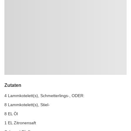
Zutaten
4 Lammkotelett(s), Schmetterlings-, ODER:
8 Lammkotelett(s), Stiel-
8 EL Öl
1 EL Zitronensaft