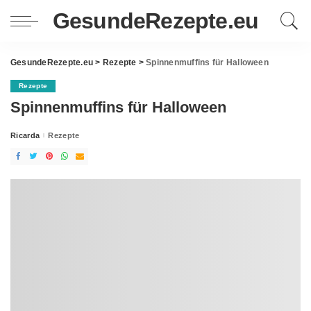
GesundeRezepte.eu
GesundeRezepte.eu
>
Rezepte
>
Spinnenmuffins für Halloween
Rezepte
Spinnenmuffins für Halloween
Ricarda
Rezepte
Posted
by