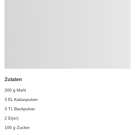
Zutaten
200 g Mehl
3 EL Kakaopulver
3 TL Backpulver
2 Ei(er)
100 g Zucker