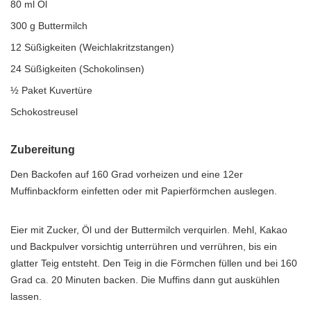
80 ml Öl
300 g Buttermilch
12 Süßigkeiten (Weichlakritzstangen)
24 Süßigkeiten (Schokolinsen)
½ Paket Kuvertüre
Schokostreusel
Zubereitung
Den Backofen auf 160 Grad vorheizen und eine 12er
Muffinbackform einfetten oder mit Papierförmchen auslegen.
Eier mit Zucker, Öl und der Buttermilch verquirlen. Mehl, Kakao
und Backpulver vorsichtig unterrühren und verrühren, bis ein
glatter Teig entsteht. Den Teig in die Förmchen füllen und bei 160
Grad ca. 20 Minuten backen. Die Muffins dann gut auskühlen
lassen.