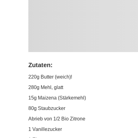
Zutaten:
220g Butter (weich)!
280g Mehl, glatt
15g Maizena (Stärkemehl)
80g Staubzucker
Abrieb von 1/2 Bio Zitrone
1 Vanillezucker