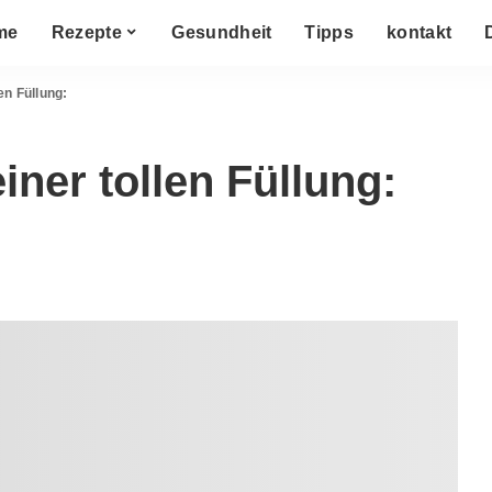
me
Rezepte
Gesundheit
Tipps
kontakt
en Füllung:
iner tollen Füllung: