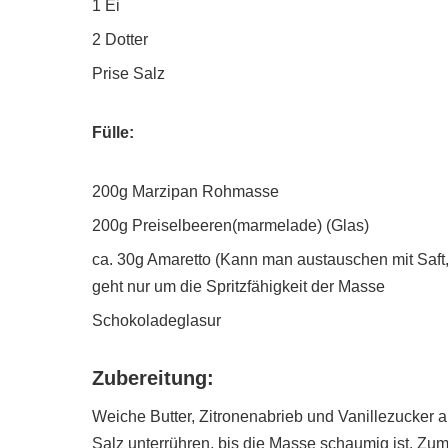
1 Ei
2 Dotter
Prise Salz
Fülle:
200g Marzipan Rohmasse
200g Preiselbeeren(marmelade) (Glas)
ca. 30g Amaretto (Kann man austauschen mit Saft
geht nur um die Spritzfähigkeit der Masse
Schokoladeglasur
Zubereitung:
Weiche Butter, Zitronenabrieb und Vanillezucker 
Salz unterrühren, bis die Masse schaumig ist. Zu