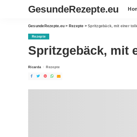
GesundeRezepte.eu
Ho
GesundeRezepte.eu
>
Rezepte
>
Spritzgebäck, mit einer toll
Rezepte
Spritzgebäck, mit e
Ricarda
Rezepte
Posted
by