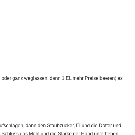
, oder ganz weglassen, dann 1 EL mehr Preiselbeeren) es
aufschlagen, dann den Staubzucker, Ei und die Dotter und
m Schluss das Mehl und die Stärke per Hand unterheben.