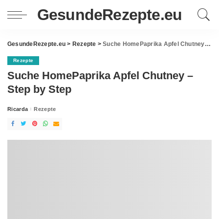
GesundeRezepte.eu
GesundeRezepte.eu
>
Rezepte
>
Suche HomePaprika Apfel Chutney – Step by Step
Rezepte
Suche HomePaprika Apfel Chutney –
Step by Step
Ricarda
Rezepte
Posted
by