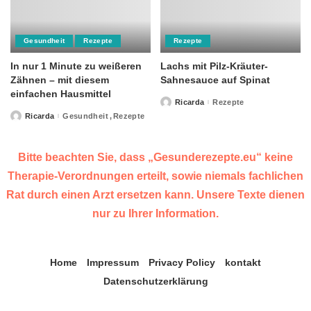
Gesundheit
Rezepte
Rezepte
In nur 1 Minute zu weißeren
Lachs mit Pilz-Kräuter-
Zähnen – mit diesem
Sahnesauce auf Spinat
einfachen Hausmittel
Ricarda
Rezepte
Posted
by
Ricarda
Gesundheit
Rezepte
Posted
by
Bitte beachten Sie, dass „Gesunderezepte.eu“ keine
Therapie-Verordnungen erteilt, sowie niemals fachlichen
Rat durch einen Arzt ersetzen kann. Unsere Texte dienen
nur zu Ihrer Information.
Home
Impressum
Privacy Policy
kontakt
Datenschutzerklärung