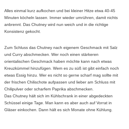
Alles einmal kurz aufkochen und bei kleiner Hitze etwa 40-45
Minuten köcheln lassen. Immer wieder umrühren, damit nichts
anbrennt. Das Chutney wird nun weich und in die richtige
Konsistenz gekocht.
Zum Schluss das Chutney nach eigenem Geschmack mit Salz
und Curry abschmecken. Wer noch einen stärkeren
orientalischen Geschmack haben möchte kann nach etwas
Kreuzkümmel hinzufügen. Wem es zu süß ist gibt einfach noch
etwas Essig hinzu. Wer es nicht so gerne scharf mag sollte mit
der frischen Chilischote aufpassen und lieber am Schluss mit
Chilipulver oder scharfem Paprika abschmecken.
Das Chutney hält sich im Kühlschrank in einer abgedeckten
Schüssel einige Tage. Man kann es aber auch auf Vorrat in
Gläser einkochen. Dann hält es sich Monate ohne Kühlung.