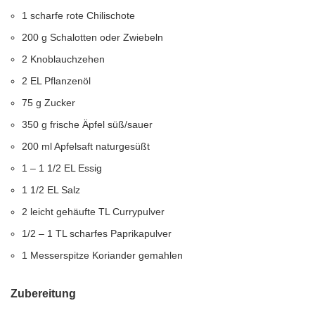
1 scharfe rote Chilischote
200 g Schalotten oder Zwiebeln
2 Knoblauchzehen
2 EL Pflanzenöl
75 g Zucker
350 g frische Äpfel süß/sauer
200 ml Apfelsaft naturgesüßt
1 – 1 1/2 EL Essig
1 1/2 EL Salz
2 leicht gehäufte TL Currypulver
1/2 – 1 TL scharfes Paprikapulver
1 Messerspitze Koriander gemahlen
Zubereitung