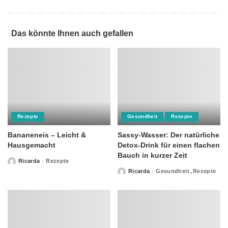
Das könnte Ihnen auch gefallen
Rezepte
Gesundheit
Rezepte
Bananeneis – Leicht &
Sassy-Wasser: Der natürliche
Hausgemacht
Detox-Drink für einen flachen
Bauch in kurzer Zeit
Ricarda
Rezepte
Posted
by
Ricarda
Gesundheit
Rezepte
Posted
by