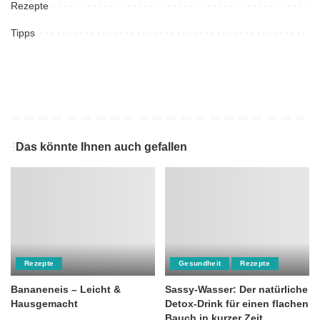
Rezepte
Tipps
Das könnte Ihnen auch gefallen
Rezepte
Gesundheit
Rezepte
Bananeneis – Leicht &
Sassy-Wasser: Der natürliche
Hausgemacht
Detox-Drink für einen flachen
Bauch in kurzer Zeit