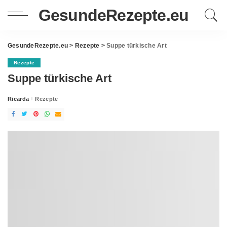
GesundeRezepte.eu
GesundeRezepte.eu
>
Rezepte
>
Suppe türkische Art
Rezepte
Suppe türkische Art
Ricarda
Rezepte
Posted
by