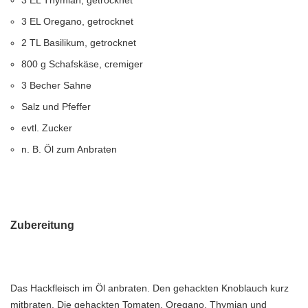
3 EL Thymian, getrocknet
3 EL Oregano, getrocknet
2 TL Basilikum, getrocknet
800 g Schafskäse, cremiger
3 Becher Sahne
Salz und Pfeffer
evtl. Zucker
n. B. Öl zum Anbraten
Zubereitung
Das Hackfleisch im Öl anbraten. Den gehackten Knoblauch kurz
mitbraten. Die gehackten Tomaten, Oregano, Thymian und