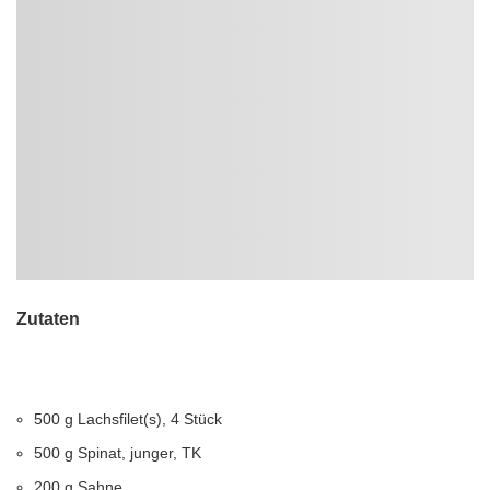
Zutaten
500 g Lachsfilet(s), 4 Stück
500 g Spinat, junger, TK
200 g Sahne