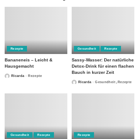
Rezepte
Gesundheit
Rezepte
Bananeneis – Leicht &
Sassy-Wasser: Der natürliche
Hausgemacht
Detox-Drink für einen flachen
Bauch in kurzer Zeit
Ricarda
Rezepte
Posted
by
Ricarda
Gesundheit
Rezepte
Posted
by
Gesundheit
Rezepte
Rezepte