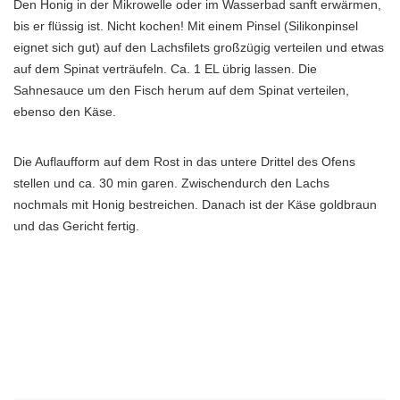
Den Honig in der Mikrowelle oder im Wasserbad sanft erwärmen,
bis er flüssig ist. Nicht kochen! Mit einem Pinsel (Silikonpinsel
eignet sich gut) auf den Lachsfilets großzügig verteilen und etwas
auf dem Spinat verträufeln. Ca. 1 EL übrig lassen. Die
Sahnesauce um den Fisch herum auf dem Spinat verteilen,
ebenso den Käse.
Die Auflaufform auf dem Rost in das untere Drittel des Ofens
stellen und ca. 30 min garen. Zwischendurch den Lachs
nochmals mit Honig bestreichen. Danach ist der Käse goldbraun
und das Gericht fertig.