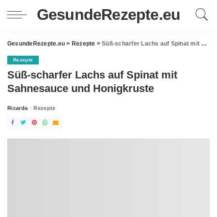
GesundeRezepte.eu
GesundeRezepte.eu
>
Rezepte
>
Süß-scharfer Lachs auf Spinat mit Sahnesauce und Honigkruste
Rezepte
Süß-scharfer Lachs auf Spinat mit
Sahnesauce und Honigkruste
Ricarda
Rezepte
Posted
by