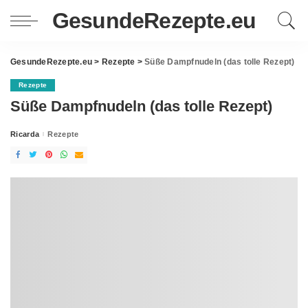
GesundeRezepte.eu
GesundeRezepte.eu
>
Rezepte
>
Süße Dampfnudeln (das tolle Rezept)
Rezepte
Süße Dampfnudeln (das tolle Rezept)
Ricarda
Rezepte
Posted
by