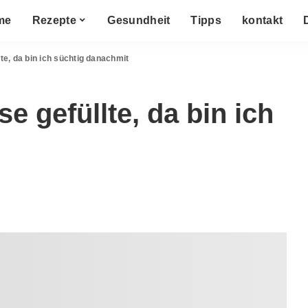
me
Rezepte
Gesundheit
Tipps
kontakt
te, da bin ich süchtig danachmit
e gefüllte, da bin ich