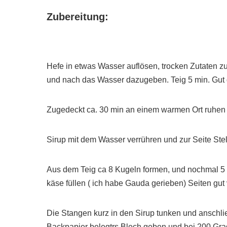
Zubereitung:
Hefe in etwas Wasser auflösen, trocken Zutate
und nach das Wasser dazugeben. Teig 5 min. Gut du
Zugedeckt ca. 30 min an einem warmen Ort ruhen 
Sirup mit dem Wasser verrühren und zur Seite Stel
Aus dem Teig ca 8 Kugeln formen, und nochmal 5 m
käse füllen ( ich habe Gauda gerieben) Seiten gut 
Die Stangen kurz in den Sirup tunken und anschli
Backpapier belegtrs Blech geben und bei 200 Grad