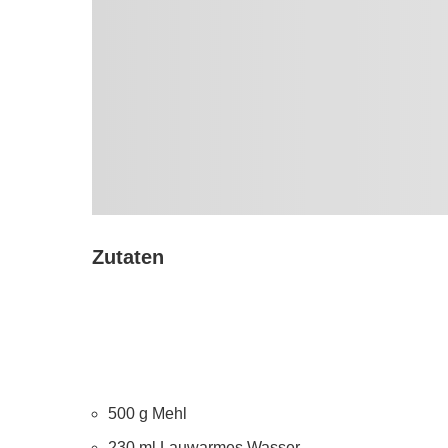
Zutaten
500 g Mehl
230 ml Lauwarmes Wasser