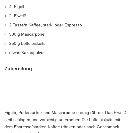
4 Eigelb
2 Eiweiß
2 Tasse/n Kaffee, stark, oder Espresso
500 g Mascarpone
250 g Löffelbiskuits
etwas Kakaopulver
Zubereitung
Eigelb, Puderzucker und Mascarpone cremig rühren. Das Eiweiß
steif schlagen und vorsichtig unterheben.Die Löffelbiskuits mit
dem Espresso/starken Kaffee tränken oder nach Geschmack