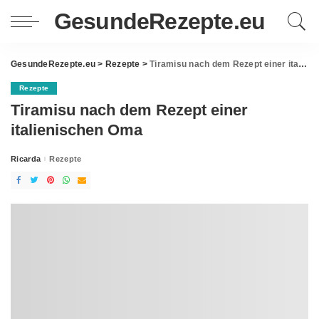
GesundeRezepte.eu
GesundeRezepte.eu
>
Rezepte
>
Tiramisu nach dem Rezept einer italienischen Oma
Rezepte
Tiramisu nach dem Rezept einer
italienischen Oma
Ricarda
Rezepte
Posted
by