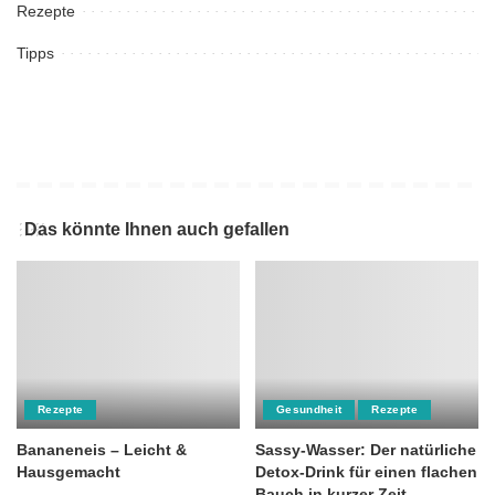
Rezepte
Tipps
Das könnte Ihnen auch gefallen
Rezepte
Gesundheit
Rezepte
Bananeneis – Leicht &
Sassy-Wasser: Der natürliche
Hausgemacht
Detox-Drink für einen flachen
Bauch in kurzer Zeit