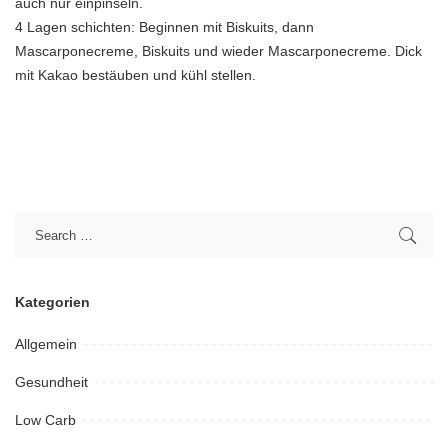
auch nur einpinseln.
4 Lagen schichten: Beginnen mit Biskuits, dann
Mascarponecreme, Biskuits und wieder Mascarponecreme. Dick
mit Kakao bestäuben und kühl stellen.
Kategorien
Allgemein
Gesundheit
Low Carb