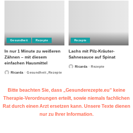
Gesundheit
Rezepte
Rezepte
In nur 1 Minute zu weißeren
Lachs mit Pilz-Kräuter-
Zähnen – mit diesem
Sahnesauce auf Spinat
einfachen Hausmittel
Ricarda
Rezepte
Posted
by
Ricarda
Gesundheit
Rezepte
Posted
by
Bitte beachten Sie, dass „Gesunderezepte.eu“ keine
Therapie-Verordnungen erteilt, sowie niemals fachlichen
Rat durch einen Arzt ersetzen kann. Unsere Texte dienen
nur zu Ihrer Information.