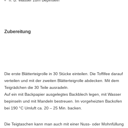
n. B. Wasser zum Bepinseln
Zubereitung
Die erste Blätterteigrolle in 30 Stücke einteilen. Die Toffifee darauf
verteilen und mit der zweiten Blätterteigrolle abdecken. Mit dem
Teigrädchen die 30 Teile ausradeln.
Auf ein mit Backpapier ausgelegtes Backblech legen, mit Wasser
bepinseln und mit Mandeln bestreuen. Im vorgeheizten Backofen
bei 190 °C Umluft ca. 20 – 25 Min. backen.
Die Teigtaschen kann man auch mit einer Nuss- oder Mohnfüllung