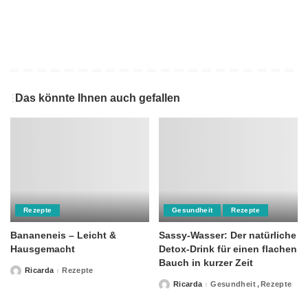
Das könnte Ihnen auch gefallen
Rezepte
Gesundheit
Rezepte
Bananeneis – Leicht &
Sassy-Wasser: Der natürliche
Hausgemacht
Detox-Drink für einen flachen
Bauch in kurzer Zeit
Ricarda
Rezepte
Posted
by
Ricarda
Gesundheit
Rezepte
Posted
by