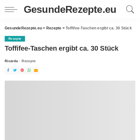
GesundeRezepte.eu
GesundeRezepte.eu
>
Rezepte
>
Toffifee-Taschen ergibt ca. 30 Stück
Rezepte
Toffifee-Taschen ergibt ca. 30 Stück
Ricarda
Rezepte
Posted
by