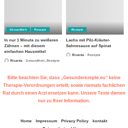
Gesundheit
Rezepte
Rezepte
In nur 1 Minute zu weißeren
Lachs mit Pilz-Kräuter-
Zähnen – mit diesem
Sahnesauce auf Spinat
einfachen Hausmittel
Ricarda
Rezepte
Posted
by
Ricarda
Gesundheit
Rezepte
Posted
by
Bitte beachten Sie, dass „Gesunderezepte.eu“ keine
Therapie-Verordnungen erteilt, sowie niemals fachlichen
Rat durch einen Arzt ersetzen kann. Unsere Texte dienen
nur zu Ihrer Information.
Home
Impressum
Privacy Policy
kontakt