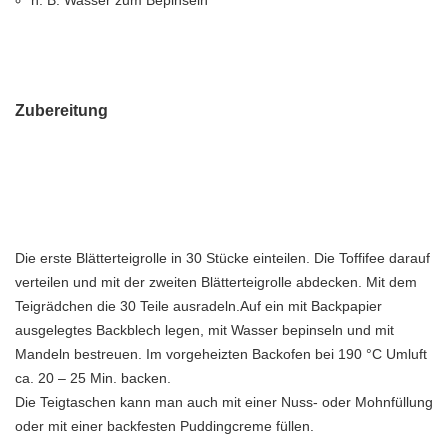
n. B. Wasser zum Bepinseln
Zubereitung
Die erste Blätterteigrolle in 30 Stücke einteilen. Die Toffifee darauf
verteilen und mit der zweiten Blätterteigrolle abdecken. Mit dem
Teigrädchen die 30 Teile ausradeln.Auf ein mit Backpapier
ausgelegtes Backblech legen, mit Wasser bepinseln und mit
Mandeln bestreuen. Im vorgeheizten Backofen bei 190 °C Umluft
ca. 20 – 25 Min. backen.
Die Teigtaschen kann man auch mit einer Nuss- oder Mohnfüllung
oder mit einer backfesten Puddingcreme füllen.