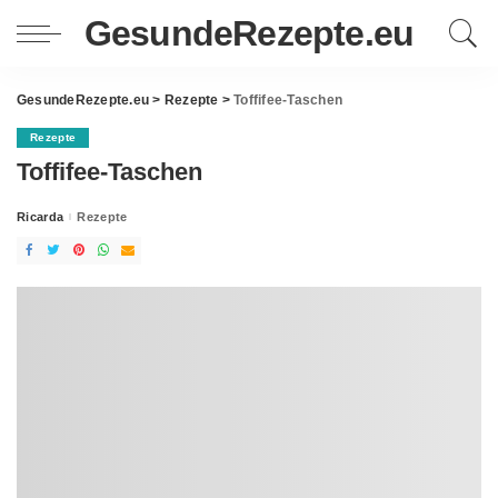
GesundeRezepte.eu
GesundeRezepte.eu
>
Rezepte
>
Toffifee-Taschen
Rezepte
Toffifee-Taschen
Ricarda
Rezepte
Posted
by