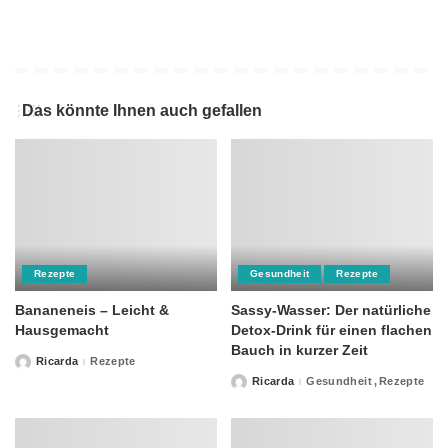
Das könnte Ihnen auch gefallen
Rezepte
Gesundheit
Rezepte
Bananeneis – Leicht &
Sassy-Wasser: Der natürliche
Hausgemacht
Detox-Drink für einen flachen
Bauch in kurzer Zeit
Ricarda
Rezepte
Posted
by
Ricarda
Gesundheit
Rezepte
Posted
by