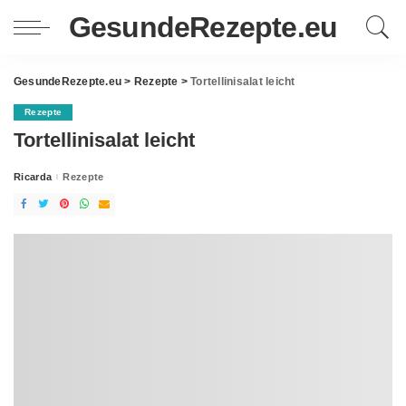
GesundeRezepte.eu
GesundeRezepte.eu
>
Rezepte
>
Tortellinisalat leicht
Rezepte
Tortellinisalat leicht
Ricarda
Rezepte
Posted
by