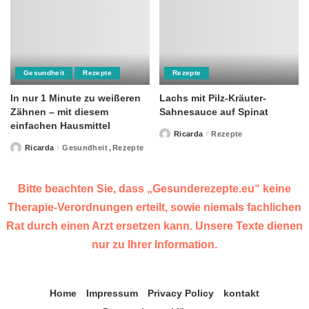
Gesundheit
Rezepte
Rezepte
In nur 1 Minute zu weißeren
Lachs mit Pilz-Kräuter-
Zähnen – mit diesem
Sahnesauce auf Spinat
einfachen Hausmittel
Ricarda
Rezepte
Posted
by
Ricarda
Gesundheit
Rezepte
Posted
by
Bitte beachten Sie, dass „Gesunderezepte.eu“ keine
Therapie-Verordnungen erteilt, sowie niemals fachlichen
Rat durch einen Arzt ersetzen kann. Unsere Texte dienen
nur zu Ihrer Information.
Home
Impressum
Privacy Policy
kontakt