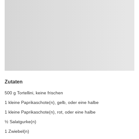
Zutaten
500 g Tortellini, keine frischen
1 kleine Paprikaschote(n), gelb, oder eine halbe
1 kleine Paprikaschote(n), rot, oder eine halbe
½ Salatgurke(n)
1 Zwiebel(n)