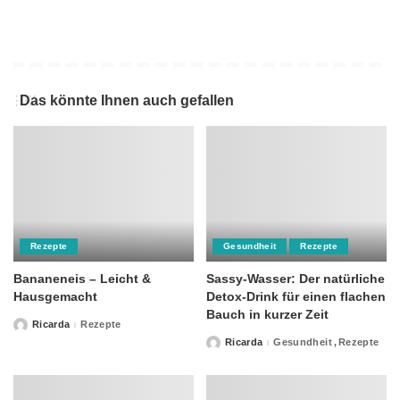
Das könnte Ihnen auch gefallen
Rezepte
Gesundheit
Rezepte
Bananeneis – Leicht &
Sassy-Wasser: Der natürliche
Hausgemacht
Detox-Drink für einen flachen
Bauch in kurzer Zeit
Ricarda
Rezepte
Posted
by
Ricarda
Gesundheit
Rezepte
Posted
by