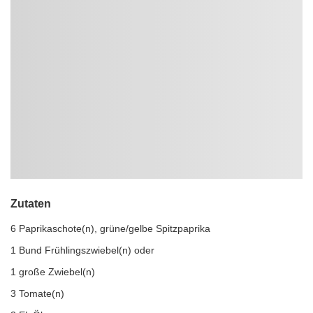
Zutaten
6 Paprikaschote(n), grüne/gelbe Spitzpaprika
1 Bund Frühlingszwiebel(n) oder
1 große Zwiebel(n)
3 Tomate(n)