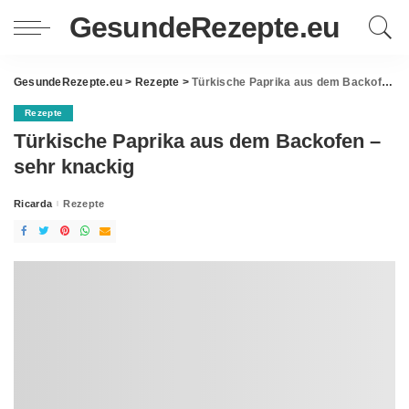
GesundeRezepte.eu
GesundeRezepte.eu
>
Rezepte
>
Türkische Paprika aus dem Backofen – sehr knackig
Rezepte
Türkische Paprika aus dem Backofen –
sehr knackig
Ricarda
Rezepte
Posted
by