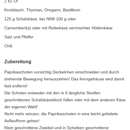
2 EL Öl
Knoblauch, Thymian, Oregano, Basilikum
125 g Schafskäse, bei /WW 100 g oder
Camembert(s) oder mit Reibekäse vermischter Hüttenkäse
Salz und Pfeffer
Chili
Zubereitung
Paprikaschoten vorsichtig Deckelchen einschneiden und durch
drehende Bewegung herausziehen! Das Kerngehäuse wird damit
fast entfernt!
Die Schoten entweder mit den in 6 längliche Streifen
geschnittenen Schafskäseblock füllen oder mit dem anderen Käse
der eigenen Wahl!
Nicht mehr würzen, die Paprikaschoten in eine leicht gefettete
Auflaufform geben!
Klein geschnittene Zwiebel und in Scheiben geschnittene