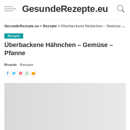
GesundeRezepte.eu
GesundeRezepte.eu
>
Rezepte
>
Überbackene Hähnchen – Gemüse – Pfanne
Rezepte
Überbackene Hähnchen – Gemüse –
Pfanne
Ricarda
Rezepte
Posted
by