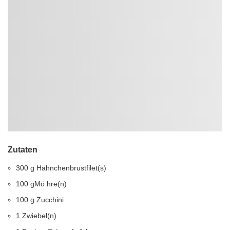
Zutaten
300 g Hähnchenbrustfilet(s)
100 gMö hre(n)
100 g Zucchini
1 Zwiebel(n)