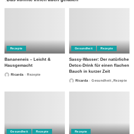
Rezepte
Gesundheit
Rezepte
Bananeneis – Leicht &
Sassy-Wasser: Der natürliche
Hausgemacht
Detox-Drink für einen flachen
Bauch in kurzer Zeit
Ricarda
Rezepte
Posted
by
Ricarda
Gesundheit
Rezepte
Posted
by
Gesundheit
Rezepte
Rezepte