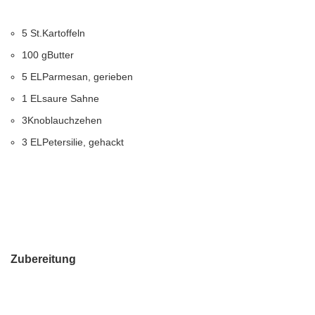
5 St.Kartoffeln
100 gButter
5 ELParmesan, gerieben
1 ELsaure Sahne
3Knoblauchzehen
3 ELPetersilie, gehackt
Zubereitung