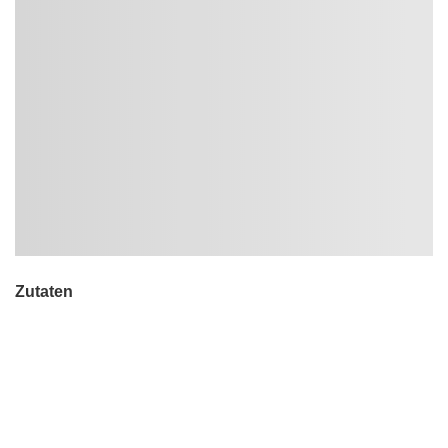
Zutaten