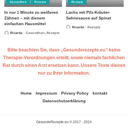
Gesundheit
Rezepte
Rezepte
In nur 1 Minute zu weißeren
Lachs mit Pilz-Kräuter-
Zähnen – mit diesem
Sahnesauce auf Spinat
einfachen Hausmittel
Ricarda
Rezepte
Posted
by
Ricarda
Gesundheit
Rezepte
Posted
by
Bitte beachten Sie, dass „Gesunderezepte.eu“ keine
Therapie-Verordnungen erteilt, sowie niemals fachlichen
Rat durch einen Arzt ersetzen kann. Unsere Texte dienen
nur zu Ihrer Information.
Home
Impressum
Privacy Policy
kontakt
Datenschutzerklärung
GesundeRezepte.eu © 2017 - 2024