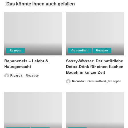
Das könnte Ihnen auch gefallen
Rezepte
Gesundheit
Rezepte
Bananeneis – Leicht &
Sassy-Wasser: Der natürliche
Hausgemacht
Detox-Drink für einen flachen
Bauch in kurzer Zeit
Ricarda
Rezepte
Posted
by
Ricarda
Gesundheit
Rezepte
Posted
by