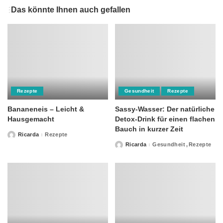
Das könnte Ihnen auch gefallen
Rezepte
Gesundheit
Rezepte
Bananeneis – Leicht &
Sassy-Wasser: Der natürliche
Hausgemacht
Detox-Drink für einen flachen
Bauch in kurzer Zeit
Ricarda
Rezepte
Posted
by
Ricarda
Gesundheit
Rezepte
Posted
by