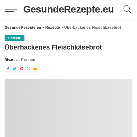
GesundeRezepte.eu
GesundeRezepte.eu
>
Rezepte
>
Überbackenes Fleischkäsebrot
Rezepte
Überbackenes Fleischkäsebrot
Ricarda
Rezepte
Posted
by