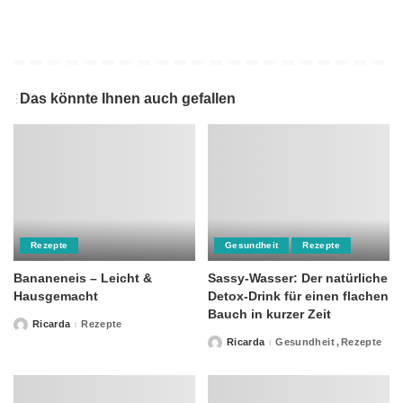
Das könnte Ihnen auch gefallen
Rezepte
Gesundheit
Rezepte
Bananeneis – Leicht &
Sassy-Wasser: Der natürliche
Hausgemacht
Detox-Drink für einen flachen
Bauch in kurzer Zeit
Ricarda
Rezepte
Posted
by
Ricarda
Gesundheit
Rezepte
Posted
by