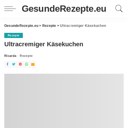
GesundeRezepte.eu
GesundeRezepte.eu
>
Rezepte
>
Ultracremiger Käsekuchen
Rezepte
Ultracremiger Käsekuchen
Ricarda
Rezepte
Posted
by