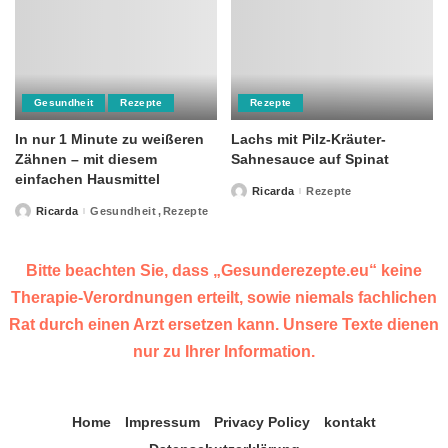
Gesundheit
Rezepte
Rezepte
In nur 1 Minute zu weißeren
Lachs mit Pilz-Kräuter-
Zähnen – mit diesem
Sahnesauce auf Spinat
einfachen Hausmittel
Ricarda
Rezepte
Posted
by
Ricarda
Gesundheit
Rezepte
Posted
by
Bitte beachten Sie, dass „Gesunderezepte.eu“ keine
Therapie-Verordnungen erteilt, sowie niemals fachlichen
Rat durch einen Arzt ersetzen kann. Unsere Texte dienen
nur zu Ihrer Information.
Home
Impressum
Privacy Policy
kontakt