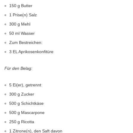
150 g Butter
1 Prise(n) Salz
300 g Mehl
50 ml Wasser
Zum Bestreichen:
3 EL Aprikosenkonfitüre
Für den Belag:
5 Ei(er), getrennt
300 g Zucker
500 g Schichtkäse
500 g Mascarpone
250 g Ricotta
1 Zitrone(n), den Saft davon