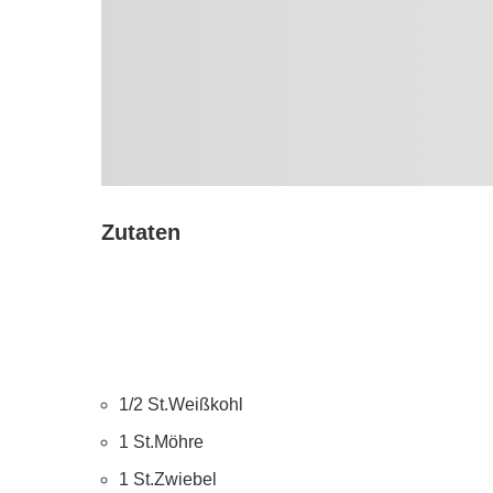
Zutaten
1/2 St.Weißkohl
1 St.Möhre
1 St.Zwiebel