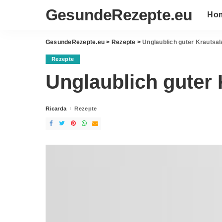
GesundeRezepte.eu
Ho
GesundeRezepte.eu
>
Rezepte
>
Unglaublich guter Krautsal
Rezepte
Unglaublich guter 
Ricarda
Rezepte
Posted
by