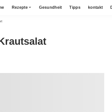
me
Rezepte
Gesundheit
Tipps
kontakt
at
Krautsalat