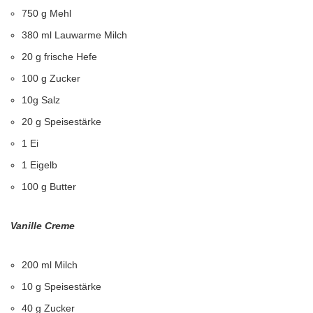
750 g Mehl
380 ml Lauwarme Milch
20 g frische Hefe
100 g Zucker
10g Salz
20 g Speisestärke
1 Ei
1 Eigelb
100 g Butter
Vanille Creme
200 ml Milch
10 g Speisestärke
40 g Zucker