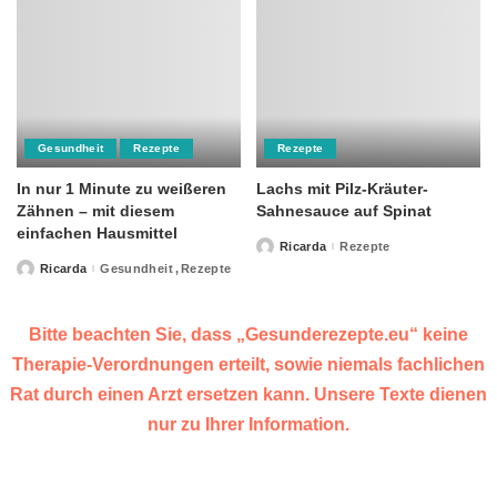
Gesundheit
Rezepte
Rezepte
In nur 1 Minute zu weißeren
Lachs mit Pilz-Kräuter-
Zähnen – mit diesem
Sahnesauce auf Spinat
einfachen Hausmittel
Ricarda
Rezepte
Posted
by
Ricarda
Gesundheit
Rezepte
Posted
by
Bitte beachten Sie, dass „Gesunderezepte.eu“ keine
Therapie-Verordnungen erteilt, sowie niemals fachlichen
Rat durch einen Arzt ersetzen kann. Unsere Texte dienen
nur zu Ihrer Information.