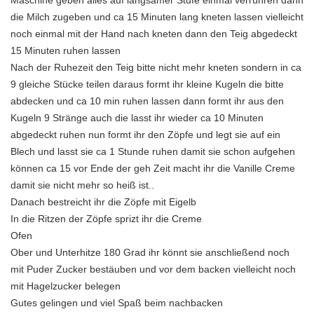
Maschine geben alles auf langsamer Stufe einmal verrühren dann
die Milch zugeben und ca 15 Minuten lang kneten lassen vielleicht
noch einmal mit der Hand nach kneten dann den Teig abgedeckt
15 Minuten ruhen lassen
Nach der Ruhezeit den Teig bitte nicht mehr kneten sondern in ca
9 gleiche Stücke teilen daraus formt ihr kleine Kugeln die bitte
abdecken und ca 10 min ruhen lassen dann formt ihr aus den
Kugeln 9 Stränge auch die lasst ihr wieder ca 10 Minuten
abgedeckt ruhen nun formt ihr den Zöpfe und legt sie auf ein
Blech und lasst sie ca 1 Stunde ruhen damit sie schon aufgehen
können ca 15 vor Ende der geh Zeit macht ihr die Vanille Creme
damit sie nicht mehr so heiß ist..
Danach bestreicht ihr die Zöpfe mit Eigelb
In die Ritzen der Zöpfe sprizt ihr die Creme
Ofen
Ober und Unterhitze 180 Grad ihr könnt sie anschließend noch
mit Puder Zucker bestäuben und vor dem backen vielleicht noch
mit Hagelzucker belegen
Gutes gelingen und viel Spaß beim nachbacken