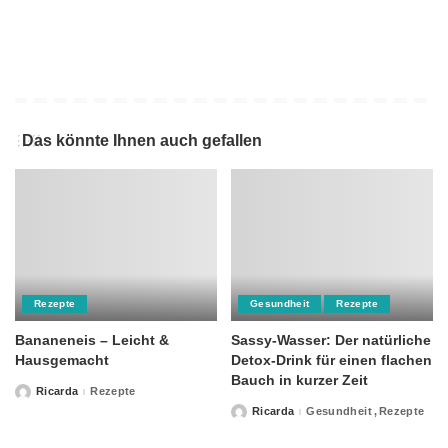
Das könnte Ihnen auch gefallen
Rezepte
Gesundheit
Rezepte
Bananeneis – Leicht &
Sassy-Wasser: Der natürliche
Hausgemacht
Detox-Drink für einen flachen
Bauch in kurzer Zeit
Ricarda
Rezepte
Posted
by
Ricarda
Gesundheit
Rezepte
Posted
by