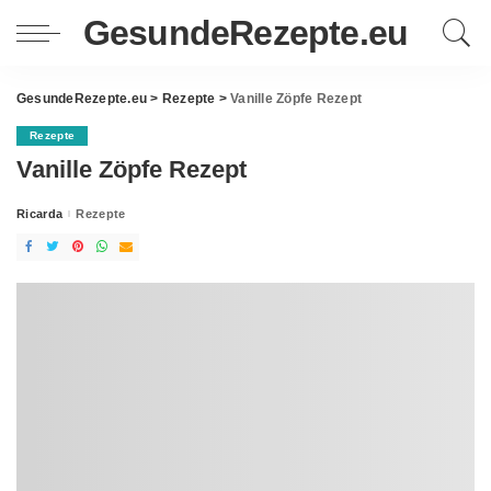
GesundeRezepte.eu
GesundeRezepte.eu
>
Rezepte
>
Vanille Zöpfe Rezept
Rezepte
Vanille Zöpfe Rezept
Ricarda
Rezepte
Posted
by