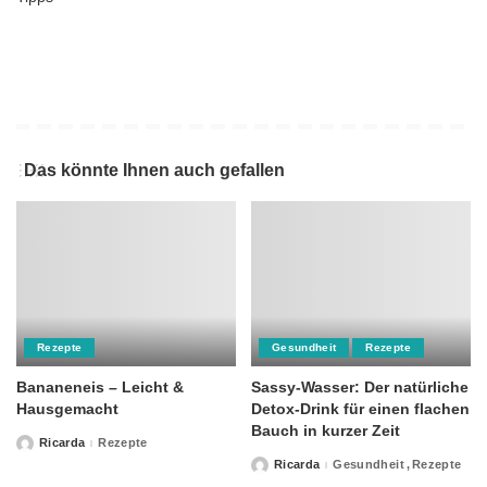
Das könnte Ihnen auch gefallen
Rezepte
Gesundheit
Rezepte
Bananeneis – Leicht &
Sassy-Wasser: Der natürliche
Hausgemacht
Detox-Drink für einen flachen
Bauch in kurzer Zeit
Ricarda
Rezepte
Posted
by
Ricarda
Gesundheit
Rezepte
Posted
by