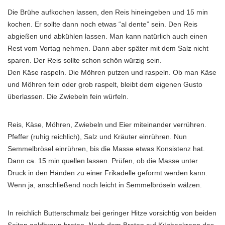
Die Brühe aufkochen lassen, den Reis hineingeben und 15 min
kochen. Er sollte dann noch etwas “al dente” sein. Den Reis
abgießen und abkühlen lassen. Man kann natürlich auch einen
Rest vom Vortag nehmen. Dann aber später mit dem Salz nicht
sparen. Der Reis sollte schon schön würzig sein.
Den Käse raspeln. Die Möhren putzen und raspeln. Ob man Käse
und Möhren fein oder grob raspelt, bleibt dem eigenen Gusto
überlassen. Die Zwiebeln fein würfeln.
Reis, Käse, Möhren, Zwiebeln und Eier miteinander verrühren.
Pfeffer (ruhig reichlich), Salz und Kräuter einrühren. Nun
Semmelbrösel einrühren, bis die Masse etwas Konsistenz hat.
Dann ca. 15 min quellen lassen. Prüfen, ob die Masse unter
Druck in den Händen zu einer Frikadelle geformt werden kann.
Wenn ja, anschließend noch leicht in Semmelbröseln wälzen.
In reichlich Butterschmalz bei geringer Hitze vorsichtig von beiden