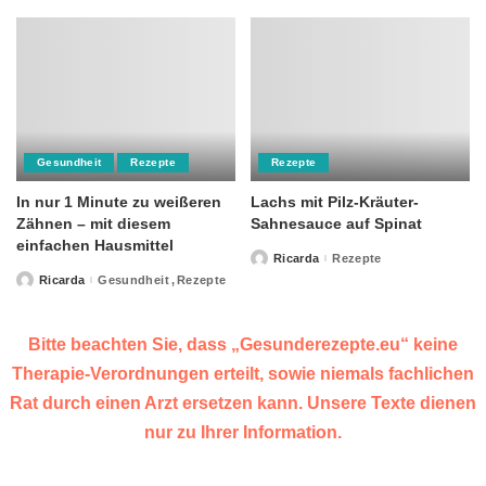
Gesundheit
Rezepte
Rezepte
In nur 1 Minute zu weißeren
Lachs mit Pilz-Kräuter-
Zähnen – mit diesem
Sahnesauce auf Spinat
einfachen Hausmittel
Ricarda
Rezepte
Posted
by
Ricarda
Gesundheit
Rezepte
Posted
by
Bitte beachten Sie, dass „Gesunderezepte.eu“ keine
Therapie-Verordnungen erteilt, sowie niemals fachlichen
Rat durch einen Arzt ersetzen kann. Unsere Texte dienen
nur zu Ihrer Information.