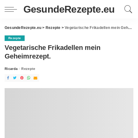
GesundeRezepte.eu
GesundeRezepte.eu
>
Rezepte
>
Vegetarische Frikadellen mein Geheimrezept.
Rezepte
Vegetarische Frikadellen mein
Geheimrezept.
Ricarda
Rezepte
Posted
by