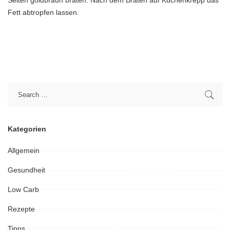
Seiten goldbraun braten. Nach dem Braten auf Küchenkrepp das
Fett abtropfen lassen.
Kategorien
Allgemein
Gesundheit
Low Carb
Rezepte
Tipps