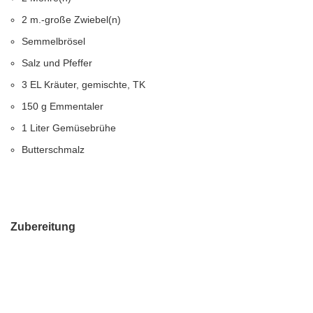
2 m.-große Zwiebel(n)
Semmelbrösel
Salz und Pfeffer
3 EL Kräuter, gemischte, TK
150 g Emmentaler
1 Liter Gemüsebrühe
Butterschmalz
Zubereitung