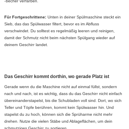
-becher verfärben.
Für Fortgeschrittene:
Unten in deiner Spülmaschine steckt ein
Sieb, das das Spülwasser filtert, bevor es im Abfluss
verschwindet. Du solltest es regelmäßig leeren und reinigen,
damit der Schmutz nicht beim nächsten Spülgang wieder auf
deinem Geschirr landet.
Das Geschirr kommt dorthin, wo gerade Platz ist
Gerade wenn du die Maschine nicht auf einmal füllst, sondern
nach und nach, ist es wichtig, dass du das Geschirr nicht einfach
übereinanderstapelst, bis die Schubladen voll sind. Dort, wo sich
Teller und Töpfe berühren, kommt kein Spülwasser hin. Und
stapelst du zu hoch, können sich die Sprüharme nicht mehr
drehen. Nutze die vielen Stäbe und Ablageflächen, um dein
schmutziges Geschirr zu sortieren.