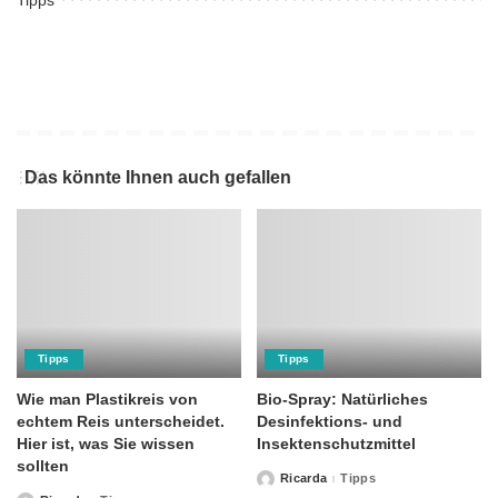
Tipps
Das könnte Ihnen auch gefallen
Tipps
Tipps
Wie man Plastikreis von
Bio-Spray: Natürliches
echtem Reis unterscheidet.
Desinfektions- und
Hier ist, was Sie wissen
Insektenschutzmittel
sollten
Ricarda
Tipps
Posted
by