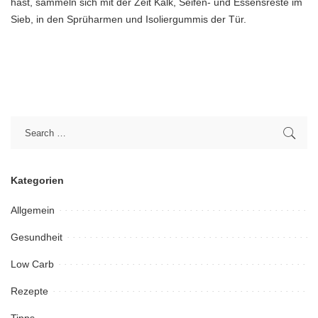
hast, sammeln sich mit der Zeit Kalk, Seifen- und Essensreste im
Sieb, in den Sprüharmen und Isoliergummis der Tür.
Kategorien
Allgemein
Gesundheit
Low Carb
Rezepte