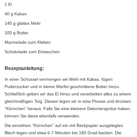
1 Ei
40 g Kakao
140 g glattes Mehl
100 g Butter
Marmelade zum Kleben
Schokolade zum Eintauchen
Rezeptanleitung:
In einer Schüssel vermengen wir Mehl mit Kakao, fügen
Puderzucker und in kleine Würfel geschnittene Butter hinzu.
Schließlich geben wir das Ei hinzu und verarbeiten alles zu einem
gleichmäßigen Teig. Diesen legen wir in eine Presse und drücken
“Körnchen” heraus. Falls Sie eine kleinere Dekorierspritze haben,
können Sie diese ebenfalls verwenden.
Die einzelnen “Körnchen” auf ein mit Backpapier ausgelegtes
Blech legen und etwa 6-7 Minuten bei 180 Grad backen. Die