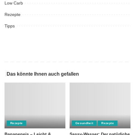
Low Carb
Rezepte
Tipps
Das könnte Ihnen auch gefallen
Rezepte
Gesundheit
Rezepte
Bananeneis – Leicht &
Sassy-Wasser: Der natürliche