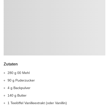
Zutaten
280 g 00 Mehl
90 g Puderzucker
4 g Backpulver
140 g Butter
1 Teelöffel Vanilleextrakt (oder Vanillin)