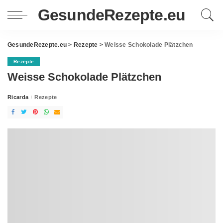
GesundeRezepte.eu
GesundeRezepte.eu
>
Rezepte
>
Weisse Schokolade Plätzchen
Rezepte
Weisse Schokolade Plätzchen
Ricarda
Rezepte
Posted
by