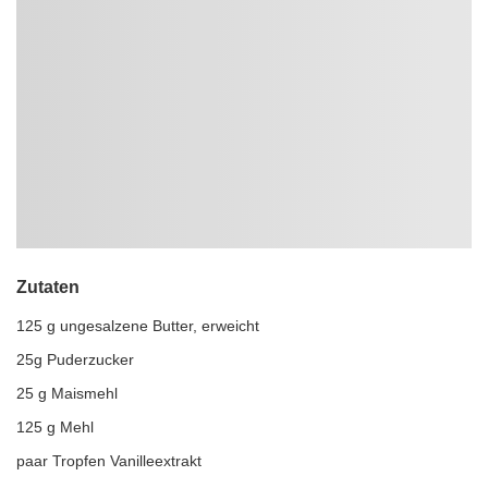
Zutaten
125 g ungesalzene Butter, erweicht
25g Puderzucker
25 g Maismehl
125 g Mehl
paar Tropfen Vanilleextrakt