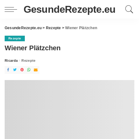
GesundeRezepte.eu
GesundeRezepte.eu
>
Rezepte
>
Wiener Plätzchen
Rezepte
Wiener Plätzchen
Ricarda
Rezepte
Posted
by