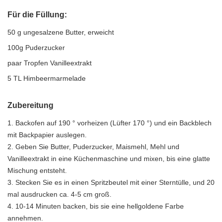
Für die Füllung:
50 g ungesalzene Butter, erweicht
100g Puderzucker
paar Tropfen Vanilleextrakt
5 TL Himbeermarmelade
Zubereitung
1. Backofen auf 190 ° vorheizen (Lüfter 170 °) und ein Backblech
mit Backpapier auslegen.
2. Geben Sie Butter, Puderzucker, Maismehl, Mehl und
Vanilleextrakt in eine Küchenmaschine und mixen, bis eine glatte
Mischung entsteht.
3. Stecken Sie es in einen Spritzbeutel mit einer Sterntülle, und 20
mal ausdrucken ca. 4-5 cm groß.
4. 10-14 Minuten backen, bis sie eine hellgoldene Farbe
annehmen.