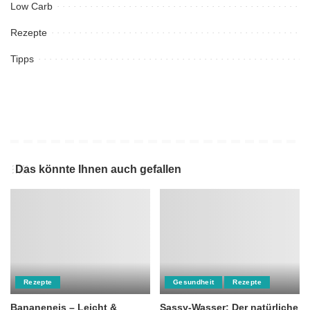
Low Carb
Rezepte
Tipps
Das könnte Ihnen auch gefallen
Rezepte
Gesundheit
Rezepte
Bananeneis – Leicht &
Sassy-Wasser: Der natürliche