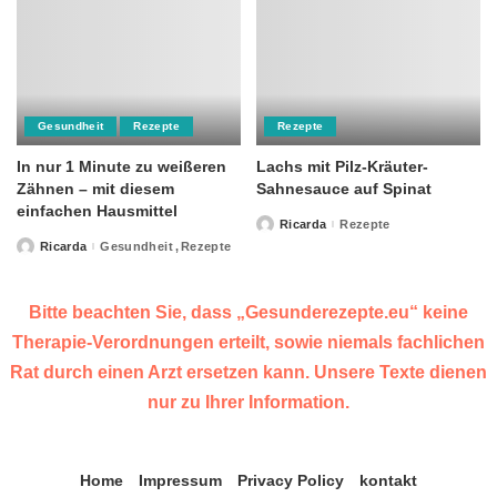
Gesundheit
Rezepte
Rezepte
In nur 1 Minute zu weißeren
Lachs mit Pilz-Kräuter-
Zähnen – mit diesem
Sahnesauce auf Spinat
einfachen Hausmittel
Ricarda
Rezepte
Posted
by
Ricarda
Gesundheit
Rezepte
Posted
by
Bitte beachten Sie, dass „Gesunderezepte.eu“ keine
Therapie-Verordnungen erteilt, sowie niemals fachlichen
Rat durch einen Arzt ersetzen kann. Unsere Texte dienen
nur zu Ihrer Information.
Home
Impressum
Privacy Policy
kontakt