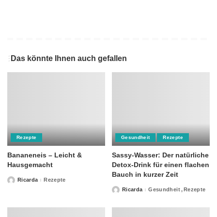
Das könnte Ihnen auch gefallen
Rezepte
Gesundheit
Rezepte
Bananeneis – Leicht &
Sassy-Wasser: Der natürliche
Hausgemacht
Detox-Drink für einen flachen
Bauch in kurzer Zeit
Ricarda
Rezepte
Posted
by
Ricarda
Gesundheit
Rezepte
Posted
by