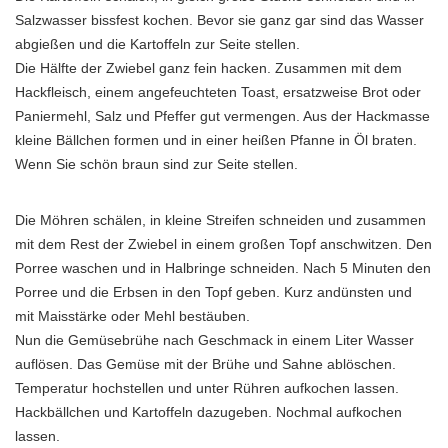
Salzwasser bissfest kochen. Bevor sie ganz gar sind das Wasser
abgießen und die Kartoffeln zur Seite stellen.
Die Hälfte der Zwiebel ganz fein hacken. Zusammen mit dem
Hackfleisch, einem angefeuchteten Toast, ersatzweise Brot oder
Paniermehl, Salz und Pfeffer gut vermengen. Aus der Hackmasse
kleine Bällchen formen und in einer heißen Pfanne in Öl braten.
Wenn Sie schön braun sind zur Seite stellen.
Die Möhren schälen, in kleine Streifen schneiden und zusammen
mit dem Rest der Zwiebel in einem großen Topf anschwitzen. Den
Porree waschen und in Halbringe schneiden. Nach 5 Minuten den
Porree und die Erbsen in den Topf geben. Kurz andünsten und
mit Maisstärke oder Mehl bestäuben.
Nun die Gemüsebrühe nach Geschmack in einem Liter Wasser
auflösen. Das Gemüse mit der Brühe und Sahne ablöschen.
Temperatur hochstellen und unter Rühren aufkochen lassen.
Hackbällchen und Kartoffeln dazugeben. Nochmal aufkochen
lassen.