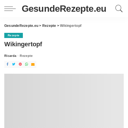
GesundeRezepte.eu
GesundeRezepte.eu
>
Rezepte
>
Wikingertopf
Rezepte
Wikingertopf
Ricarda
Rezepte
Posted
by