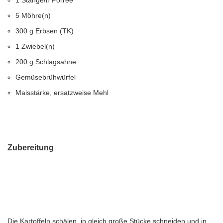
1 Stange/n Porree
5 Möhre(n)
300 g Erbsen (TK)
1 Zwiebel(n)
200 g Schlagsahne
Gemüsebrühwürfel
Maisstärke, ersatzweise Mehl
Zubereitung
Die Kartoffeln schälen, in gleich große Stücke schneiden und in