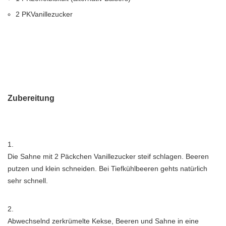
2
PK
Vanillezucker
Zubereitung
1.
Die Sahne mit 2 Päckchen Vanillezucker steif schlagen. Beeren
putzen und klein schneiden. Bei Tiefkühlbeeren gehts natürlich
sehr schnell.
2.
Abwechselnd zerkrümelte Kekse, Beeren und Sahne in eine