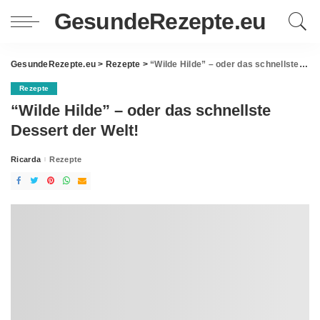
GesundeRezepte.eu
GesundeRezepte.eu
>
Rezepte
>
“Wilde Hilde” – oder das schnellste Dessert der Welt!
Rezepte
“Wilde Hilde” – oder das schnellste
Dessert der Welt!
Ricarda
Rezepte
Posted
by