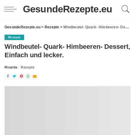
GesundeRezepte.eu
GesundeRezepte.eu
>
Rezepte
>
Windbeutel- Quark- Himbeeren- Dessert, Einfach und lecker.
Rezepte
Windbeutel- Quark- Himbeeren- Dessert,
Einfach und lecker.
Ricarda
Rezepte
Posted
by