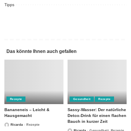
Tipps
Das könnte Ihnen auch gefallen
Rezepte
Gesundheit
Rezepte
Bananeneis – Leicht &
Sassy-Wasser: Der natürliche
Hausgemacht
Detox-Drink für einen flachen
Bauch in kurzer Zeit
Ricarda
Rezepte
Posted
by
Ricarda
Gesundheit
Rezepte