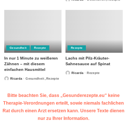
Posted
by
Gesundheit
Rezepte
Rezepte
In nur 1 Minute zu weißeren
Lachs mit Pilz-Kräuter-
Zähnen – mit diesem
Sahnesauce auf Spinat
einfachen Hausmittel
Ricarda
Rezepte
Posted
by
Ricarda
Gesundheit
Rezepte
Posted
by
Bitte beachten Sie, dass „Gesunderezepte.eu“ keine
Therapie-Verordnungen erteilt, sowie niemals fachlichen
Rat durch einen Arzt ersetzen kann. Unsere Texte dienen
nur zu Ihrer Information.