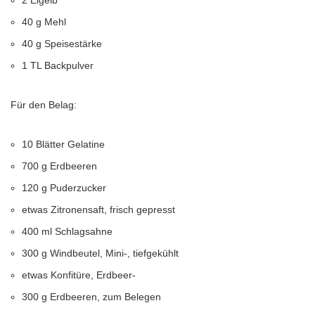
2 Eigelb
40 g Mehl
40 g Speisestärke
1 TL Backpulver
Für den Belag:
10 Blätter Gelatine
700 g Erdbeeren
120 g Puderzucker
etwas Zitronensaft, frisch gepresst
400 ml Schlagsahne
300 g Windbeutel, Mini-, tiefgekühlt
etwas Konfitüre, Erdbeer-
300 g Erdbeeren, zum Belegen