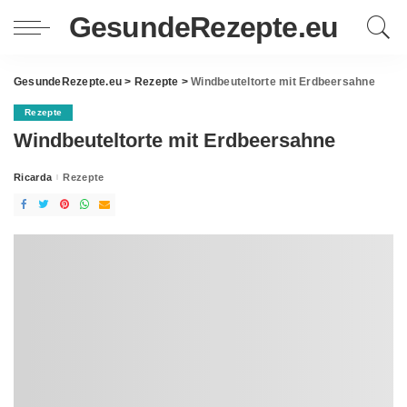
GesundeRezepte.eu
GesundeRezepte.eu
>
Rezepte
>
Windbeuteltorte mit Erdbeersahne
Rezepte
Windbeuteltorte mit Erdbeersahne
Ricarda
Rezepte
Posted
by