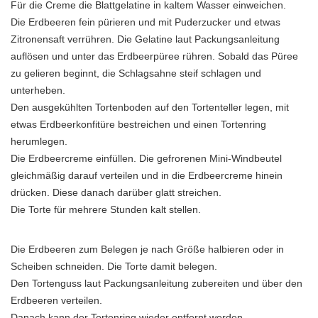
Für die Creme die Blattgelatine in kaltem Wasser einweichen.
Die Erdbeeren fein pürieren und mit Puderzucker und etwas
Zitronensaft verrühren. Die Gelatine laut Packungsanleitung
auflösen und unter das Erdbeerpüree rühren. Sobald das Püree
zu gelieren beginnt, die Schlagsahne steif schlagen und
unterheben.
Den ausgekühlten Tortenboden auf den Tortenteller legen, mit
etwas Erdbeerkonfitüre bestreichen und einen Tortenring
herumlegen.
Die Erdbeercreme einfüllen. Die gefrorenen Mini-Windbeutel
gleichmäßig darauf verteilen und in die Erdbeercreme hinein
drücken. Diese danach darüber glatt streichen.
Die Torte für mehrere Stunden kalt stellen.
Die Erdbeeren zum Belegen je nach Größe halbieren oder in
Scheiben schneiden. Die Torte damit belegen.
Den Tortenguss laut Packungsanleitung zubereiten und über den
Erdbeeren verteilen.
Danach kann der Tortenring wieder entfernt werden.