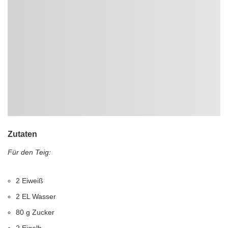
Zutaten
Für den Teig:
2 Eiweiß
2 EL Wasser
80 g Zucker