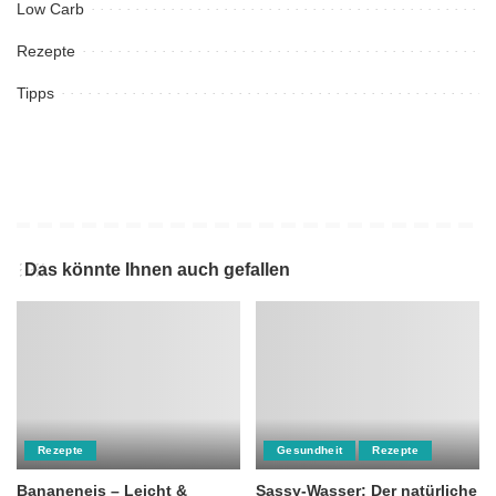
Low Carb
Rezepte
Tipps
Das könnte Ihnen auch gefallen
Rezepte
Gesundheit
Rezepte
Bananeneis – Leicht &
Sassy-Wasser: Der natürliche