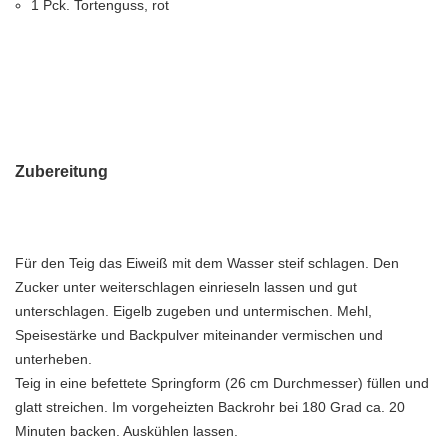
1 Pck. Tortenguss, rot
Zubereitung
Für den Teig das Eiweiß mit dem Wasser steif schlagen. Den
Zucker unter weiterschlagen einrieseln lassen und gut
unterschlagen. Eigelb zugeben und untermischen. Mehl,
Speisestärke und Backpulver miteinander vermischen und
unterheben.
Teig in eine befettete Springform (26 cm Durchmesser) füllen und
glatt streichen. Im vorgeheizten Backrohr bei 180 Grad ca. 20
Minuten backen. Auskühlen lassen.