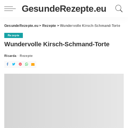
GesundeRezepte.eu
GesundeRezepte.eu
>
Rezepte
>
Wundervolle Kirsch-Schmand-Torte
Rezepte
Wundervolle Kirsch-Schmand-Torte
Ricarda
Rezepte
Posted
by