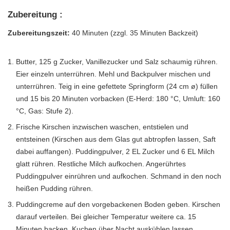
Zubereitung :
Zubereitungszeit:
40 Minuten (zzgl. 35 Minuten Backzeit)
Butter, 125 g Zucker, Vanillezucker und Salz schaumig rühren.
Eier einzeln unterrühren. Mehl und Backpulver mischen und
unterrühren. Teig in eine gefettete Springform (24 cm ø) füllen
und 15 bis 20 Minuten vorbacken (E-Herd: 180 °C, Umluft: 160
°C, Gas: Stufe 2).
Frische Kirschen inzwischen waschen, entstielen und
entsteinen (Kirschen aus dem Glas gut abtropfen lassen, Saft
dabei auffangen). Puddingpulver, 2 EL Zucker und 6 EL Milch
glatt rühren. Restliche Milch aufkochen. Angerührtes
Puddingpulver einrühren und aufkochen. Schmand in den noch
heißen Pudding rühren.
Puddingcreme auf den vorgebackenen Boden geben. Kirschen
darauf verteilen. Bei gleicher Temperatur weitere ca. 15
Minuten backen. Kuchen über Nacht auskühlen lassen.