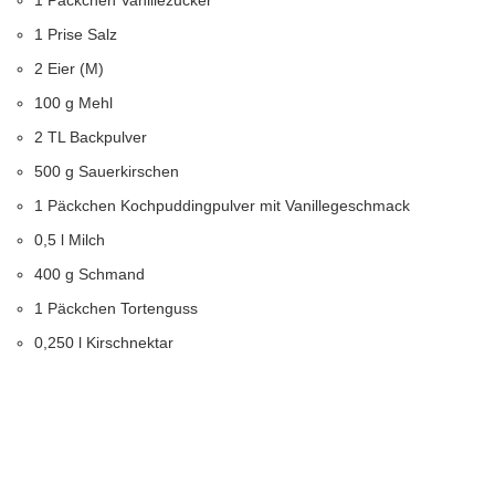
1 Päckchen Vanillezucker
1 Prise Salz
2 Eier (M)
100 g Mehl
2 TL Backpulver
500 g Sauerkirschen
1 Päckchen Kochpuddingpulver mit Vanillegeschmack
0,5 l Milch
400 g Schmand
1 Päckchen Tortenguss
0,250 l Kirschnektar