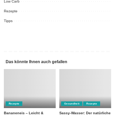
Low Carb
Rezepte
Tipps
Das könnte Ihnen auch gefallen
Rezepte
Gesundheit
Rezepte
Bananeneis – Leicht &
Sassy-Wasser: Der natürliche