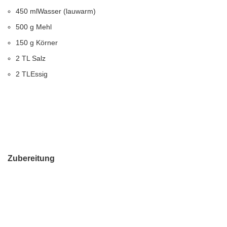
450 mlWasser (lauwarm)
500 g Mehl
150 g Körner
2 TL Salz
2 TLEssig
Zubereitung