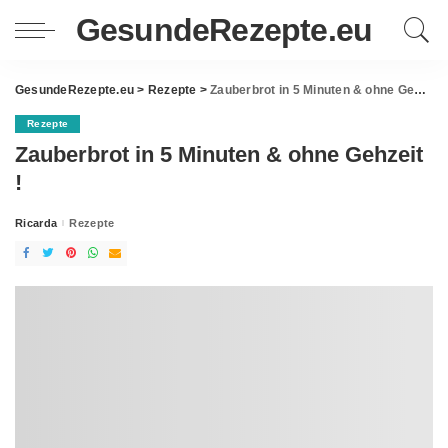
GesundeRezepte.eu
GesundeRezepte.eu
>
Rezepte
>
Zauberbrot in 5 Minuten & ohne Gehzeit !
Rezepte
Zauberbrot in 5 Minuten & ohne Gehzeit
!
Ricarda
Rezepte
Posted
by