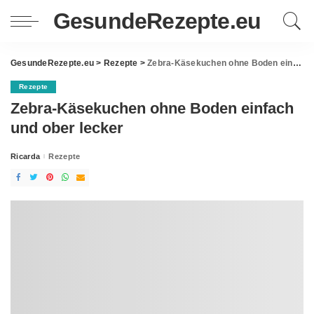
GesundeRezepte.eu
GesundeRezepte.eu
>
Rezepte
>
Zebra-Käsekuchen ohne Boden einfach und ober lecker
Rezepte
Zebra-Käsekuchen ohne Boden einfach
und ober lecker
Ricarda
Rezepte
Posted
by