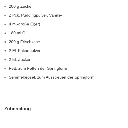
200 g Zucker
2 Pck. Puddingpulver, Vanille-
4 m.-große Ei(er)
180 ml Öl
200 g Frischkäse
2 EL Kakaopulver
2 EL Zucker
Fett, zum Fetten der Springform
Semmelbrösel, zum Ausstreuen der Springform
Zubereitung