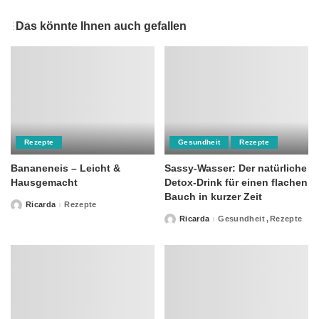
Das könnte Ihnen auch gefallen
Rezepte
Gesundheit
Rezepte
Bananeneis – Leicht &
Sassy-Wasser: Der natürliche
Hausgemacht
Detox-Drink für einen flachen
Bauch in kurzer Zeit
Ricarda
Rezepte
Posted
by
Ricarda
Gesundheit
Rezepte
Posted
by