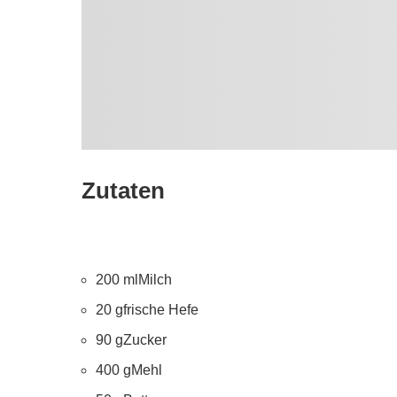
Zutaten
200 mlMilch
20 gfrische Hefe
90 gZucker
400 gMehl