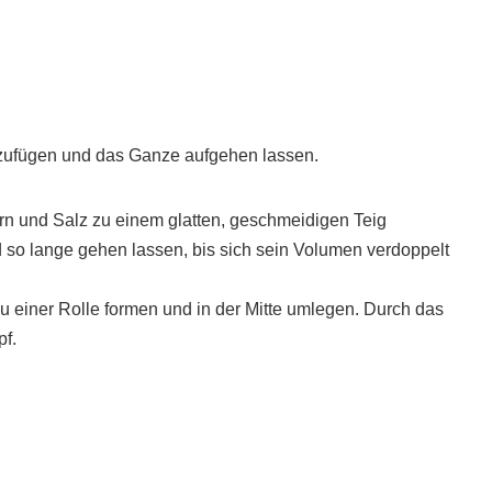
nzufügen und das Ganze aufgehen lassen.
ern und Salz zu einem glatten, geschmeidigen Teig
d so lange gehen lassen, bis sich sein Volumen verdoppelt
 zu einer Rolle formen und in der Mitte umlegen. Durch das
pf.