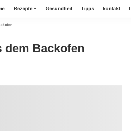
me
Rezepte
Gesundheit
Tipps
kontakt
ackofen
s dem Backofen