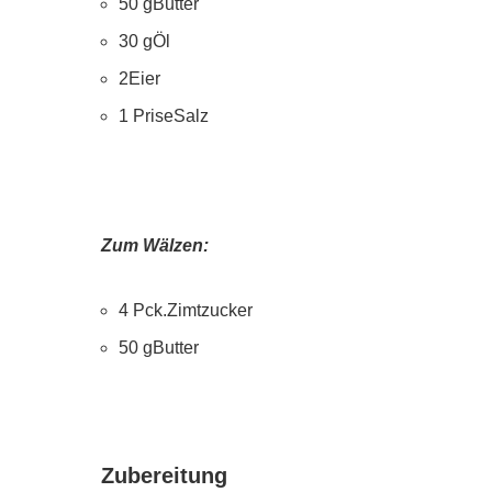
50 gButter
30 gÖl
2Eier
1 PriseSalz
Zum Wälzen:
4 Pck.Zimtzucker
50 gButter
Zubereitung