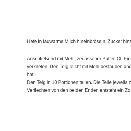
Hefe in lauwarme Milch hineinbröseln, Zucker hi
Anschließend mit Mehl, zerlassener Butter, Öl, Ei
verkneten. Den Teig leicht mit Mehl bestäuben un
hat.
Den Teig in 10 Portionen teilen. Die Teile jeweils
Verflechten von den beiden Enden entsteht ein Zo