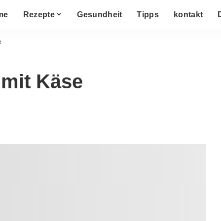
me
Rezepte
Gesundheit
Tipps
kontakt
e
 mit Käse