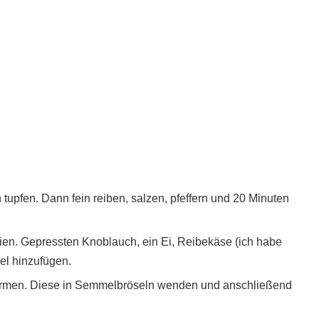
tupfen. Dann fein reiben, salzen, pfeffern und 20 Minuten
ien. Gepressten Knoblauch, ein Ei, Reibekäse (ich habe
l hinzufügen.
formen. Diese in Semmelbröseln wenden und anschließend