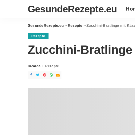
GesundeRezepte.eu
Ho
GesundeRezepte.eu
>
Rezepte
>
Zucchini-Bratlinge mit Käs
Rezepte
Zucchini-Bratlinge
Ricarda
Rezepte
Posted
by