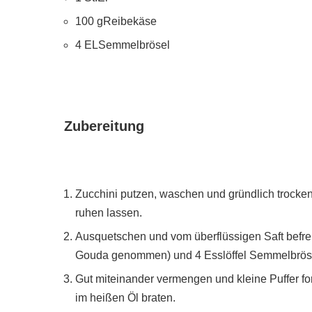
100 g
Reibekäse
4 EL
Semmelbrösel
Zubereitung
Zucchini putzen, waschen und gründlich trocken 
ruhen lassen.
Ausquetschen und vom überflüssigen Saft befre
Gouda genommen) und 4 Esslöffel Semmelbröse
Gut miteinander vermengen und kleine Puffer 
im heißen Öl braten.