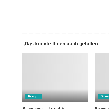
Das könnte Ihnen auch gefallen
Rezepte
Gesun
Bananeneis – Leicht &
Sassy-W