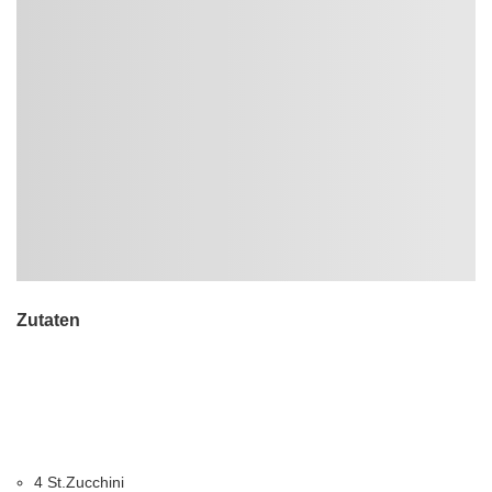
Zutaten
4 St.Zucchini