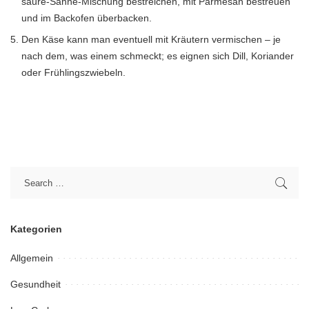
saure-Sahne-Mischung bestreichen, mit Parmesan bestreuen
und im Backofen überbacken.
Den Käse kann man eventuell mit Kräutern vermischen – je
nach dem, was einem schmeckt; es eignen sich Dill, Koriander
oder Frühlingszwiebeln.
Kategorien
Allgemein
Gesundheit