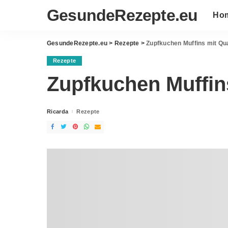
GesundeRezepte.eu
Ho
GesundeRezepte.eu
>
Rezepte
>
Zupfkuchen Muffins mit Qu
Rezepte
Zupfkuchen Muffin
Ricarda
Rezepte
Posted
by