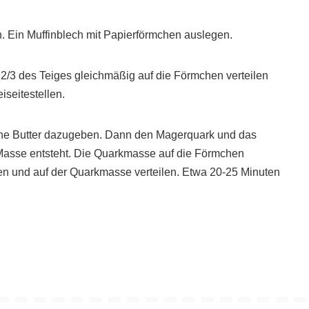
. Ein Muffinblech mit Papierförmchen auslegen.
 2/3 des Teiges gleichmäßig auf die Förmchen verteilen
iseitestellen.
ene Butter dazugeben. Dann den Magerquark und das
e Masse entsteht. Die Quarkmasse auf die Förmchen
fen und auf der Quarkmasse verteilen. Etwa 20-25 Minuten