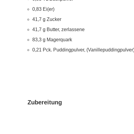
0,83 Ei(er)
41,7 g Zucker
41,7 g Butter, zerlassene
83,3 g Magerquark
0,21 Pck. Puddingpulver, (Vanillepuddingpulver
Zubereitung