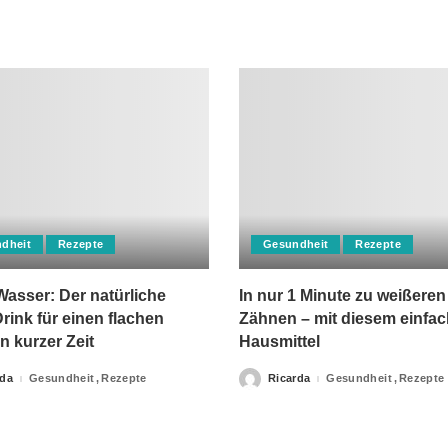
dheit
Rezepte
Gesundheit
Rezepte
asser: Der natürliche
In nur 1 Minute zu weißeren
rink für einen flachen
Zähnen – mit diesem einfa
n kurzer Zeit
Hausmittel
rda
Gesundheit
Rezepte
Ricarda
Gesundheit
Rezepte
Posted
by