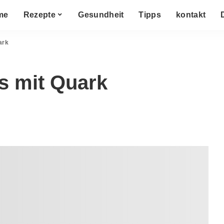
me
Rezepte
Gesundheit
Tipps
kontakt
ark
s mit Quark