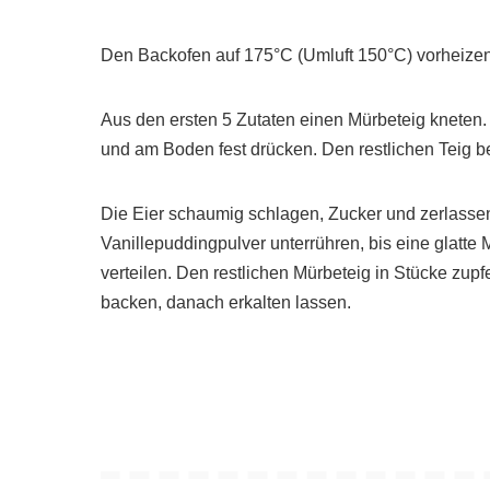
Den Backofen auf 175°C (Umluft 150°C) vorheizen
Aus den ersten 5 Zutaten einen Mürbeteig kneten.
und am Boden fest drücken. Den restlichen Teig be
Die Eier schaumig schlagen, Zucker und zerlass
Vanillepuddingpulver unterrühren, bis eine glatt
verteilen. Den restlichen Mürbeteig in Stücke zup
backen, danach erkalten lassen.