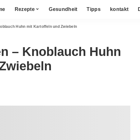
me
Rezepte
Gesundheit
Tipps
kontakt
oblauch Huhn mit Kartoffeln und Zwiebeln
en – Knoblauch Huhn
 Zwiebeln