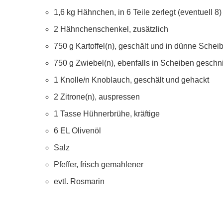
1,6 kg Hähnchen, in 6 Teile zerlegt (eventuell 8)
2 Hähnchenschenkel, zusätzlich
750 g Kartoffel(n), geschält und in dünne Schei
750 g Zwiebel(n), ebenfalls in Scheiben geschni
1 Knolle/n Knoblauch, geschält und gehackt
2 Zitrone(n), auspressen
1 Tasse Hühnerbrühe, kräftige
6 EL Olivenöl
Salz
Pfeffer, frisch gemahlener
evtl. Rosmarin