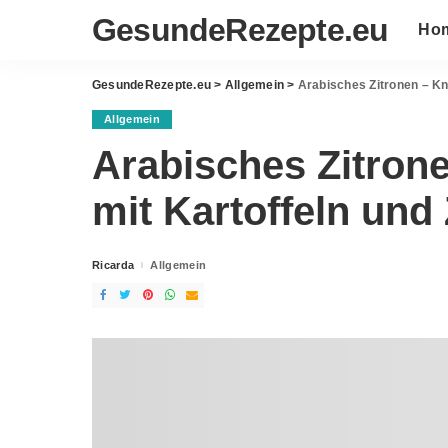
GesundeRezepte.eu
Ho
GesundeRezepte.eu
>
Allgemein
>
Arabisches Zitronen – Kn
Allgemein
Arabisches Zitron
mit Kartoffeln und
Ricarda
Allgemein
Posted
by