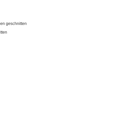
ben geschnitten
tten