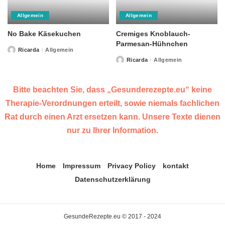
Allgemein
Allgemein
No Bake Käsekuchen
Cremiges Knoblauch-
Parmesan-Hühnchen
Ricarda
Allgemein
Posted
by
Ricarda
Allgemein
Posted
by
Bitte beachten Sie, dass „Gesunderezepte.eu“ keine
Therapie-Verordnungen erteilt, sowie niemals fachlichen
Rat durch einen Arzt ersetzen kann. Unsere Texte dienen
nur zu Ihrer Information.
Home
Impressum
Privacy Policy
kontakt
Datenschutzerklärung
GesundeRezepte.eu © 2017 - 2024