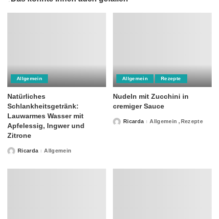
Allgemein
Allgemein
Rezepte
Natürliches
Nudeln mit Zucchini in
Schlankheitsgetränk:
cremiger Sauce
Lauwarmes Wasser mit
Ricarda
Allgemein
Rezepte
Posted
Apfelessig, Ingwer und
by
Zitrone
Ricarda
Allgemein
Posted
by