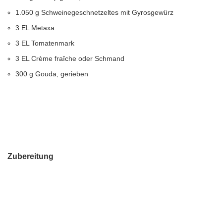
1.050 g Schweinegeschnetzeltes mit Gyrosgewürz
3 EL Metaxa
3 EL Tomatenmark
3 EL Crème fraîche oder Schmand
300 g Gouda, gerieben
Zubereitung