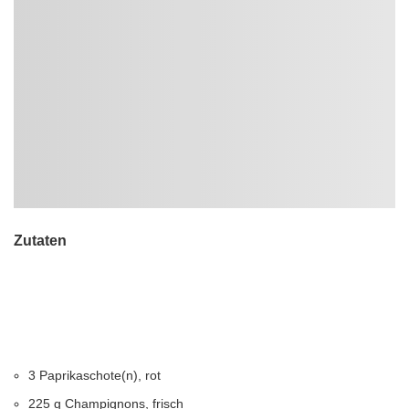
Zutaten
3 Paprikaschote(n), rot
225 g Champignons, frisch