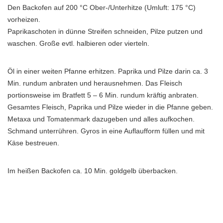
Den Backofen auf 200 °C Ober-/Unterhitze (Umluft: 175 °C)
vorheizen.
Paprikaschoten in dünne Streifen schneiden, Pilze putzen und
waschen. Große evtl. halbieren oder vierteln.
Öl in einer weiten Pfanne erhitzen. Paprika und Pilze darin ca. 3
Min. rundum anbraten und herausnehmen. Das Fleisch
portionsweise im Bratfett 5 – 6 Min. rundum kräftig anbraten.
Gesamtes Fleisch, Paprika und Pilze wieder in die Pfanne geben.
Metaxa und Tomatenmark dazugeben und alles aufkochen.
Schmand unterrühren. Gyros in eine Auflaufform füllen und mit
Käse bestreuen.
Im heißen Backofen ca. 10 Min. goldgelb überbacken.