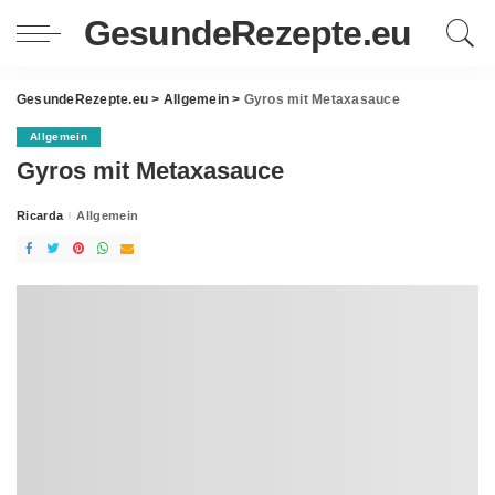
GesundeRezepte.eu
GesundeRezepte.eu
>
Allgemein
>
Gyros mit Metaxasauce
Allgemein
Gyros mit Metaxasauce
Ricarda
Allgemein
Posted
by