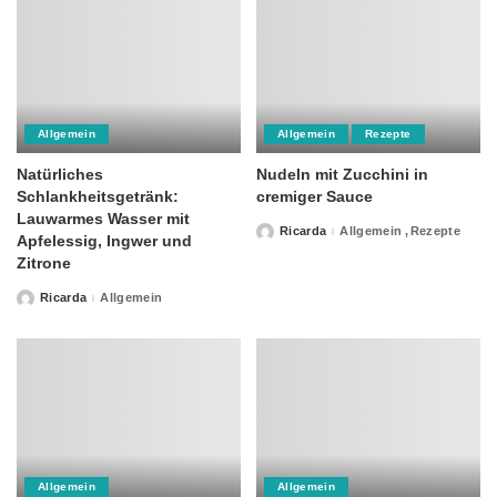
Allgemein
Allgemein
Rezepte
Natürliches
Nudeln mit Zucchini in
Schlankheitsgetränk:
cremiger Sauce
Lauwarmes Wasser mit
Ricarda
Allgemein
Rezepte
Posted
Apfelessig, Ingwer und
by
Zitrone
Ricarda
Allgemein
Posted
by
Allgemein
Allgemein