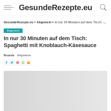
GesundeRezepte.eu
GesundeRezepte.eu
>
Allgemein
>
In nur 30 Minuten auf dem Tisch: Spaghetti mit Knoblauch-Käsesauce
Allgemein
In nur 30 Minuten auf dem Tisch:
Spaghetti mit Knoblauch-Käsesauce
Ricarda
Allgemein
Posted
by