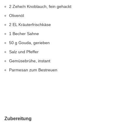
2 Zehe/n Knoblauch, fein gehackt
Olivenöl
2 EL Kräuterfrischkäse
1 Becher Sahne
50 g Gouda, gerieben
Salz und Pfeffer
Gemüsebrühe, instant
Parmesan zum Bestreuen
Zubereitung