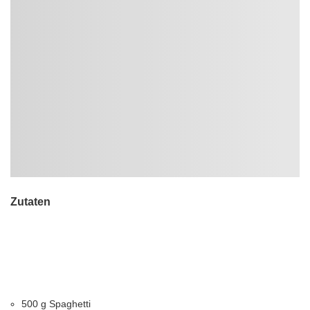
Zutaten
500 g Spaghetti